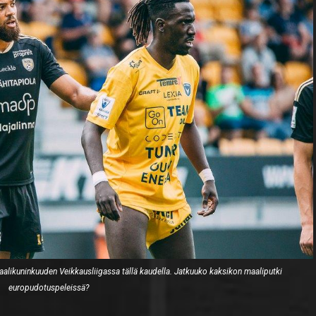
alikuninkuuden Veikkausliigassa tällä kaudella. Jatkuuko kaksikon maaliputki
europudotuspeleissä?