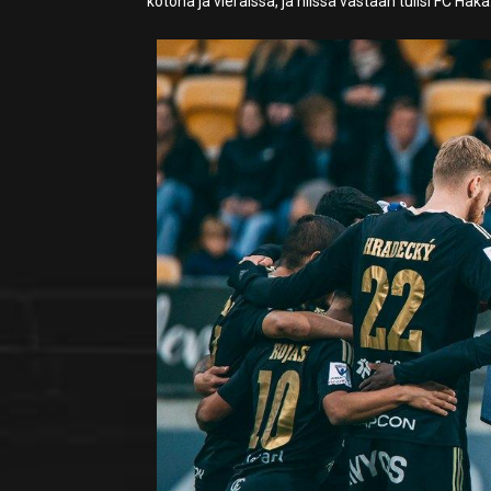
kotona ja vieraissa, ja niissä vastaan tulisi FC Hak