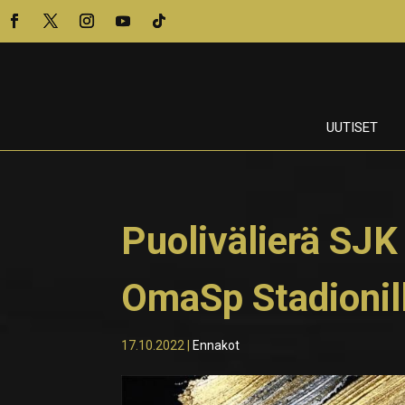
UUTISET
Puolivälierä SJK
OmaSp Stadionil
17.10.2022
|
Ennakot