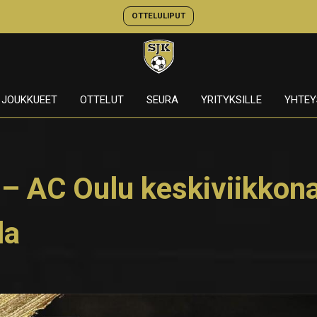
OTTELULIPUT
JOUKKUEET
OTTELUT
SEURA
YRITYKSILLE
YHTEY
 – AC Oulu keskiviikkon
la