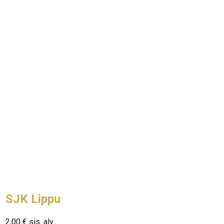
SJK Lippu
2,00
€
sis. alv