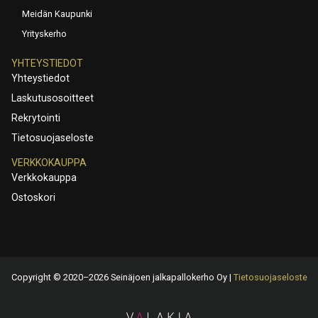
Meidän Kaupunki
Yrityskerho
YHTEYSTIEDOT
Yhteystiedot
Laskutusosoitteet
Rekrytointi
Tietosuojaseloste
VERKKOKAUPPA
Verkkokauppa
Ostoskori
Copyright © 2020–2026 Seinäjoen jalkapallokerho Oy |
Tietosuojaseloste