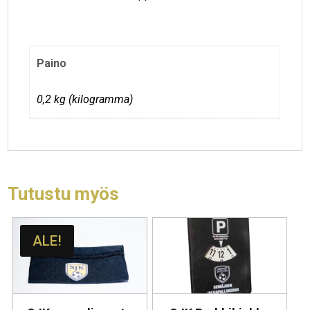
Paino
0,2 kg (kilogramma)
Tutustu myös
ALE!