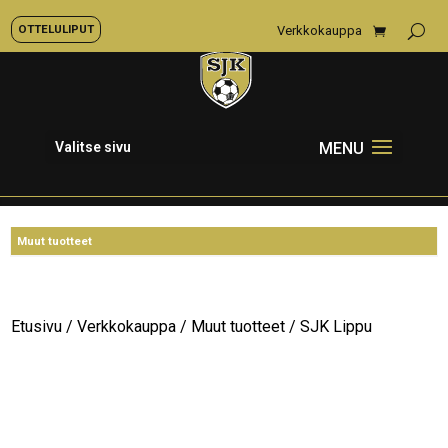
OTTELULIPUT
Verkkokauppa
Valitse sivu
Etusivu
/
Verkkokauppa
/
Muut tuotteet
/ SJK Lippu