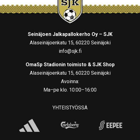
Seinäjoen Jalkapallokerho Oy – SJK
Alaseinäjoenkatu 15, 60220 Seinäjoki
info@sjk.fi
OmaSp Stadionin toimisto & SJK Shop
Alaseinäjoenkatu 15, 60220 Seinäjoki
Avoinna:
Ma–pe klo. 10:00–16:00
YHTEISTYÖSSÄ