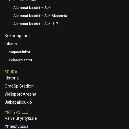
Aiemmat kaudet – SJK
Aiemmat kaudet – SJK Akatemia
Aiemmat kaudet – SJK U17
Kokoonpanot
Tilastot
Sarjataulukot
Pelaajatilastot
SEURA
Historia
OmaSp Stadion
Wallsport Areena
Jalkapallolukio
YRITYKSILLE
Palvelut yrityksille
Yhteistyössä