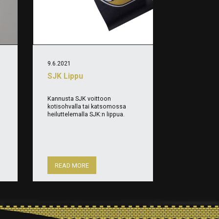
9.6.2021
SJK Lippu
Kannusta SJK voittoon
kotisohvalla tai katsomossa
heiluttelemalla SJK:n lippua.
READ MORE