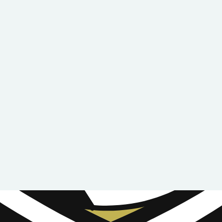
JOUKKUEET