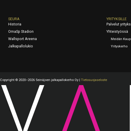
SEURA
YRITYKSILLE
Historia
Palvelut yrityks
OmaSp Stadion
Yhteistyössä
Wallsport Areena
Meidän Kaup
Jalkapallolukio
Yrityskerho
Copyright © 2020–2026 Seinäjoen jalkapallokerho Oy |
Tietosuojaseloste