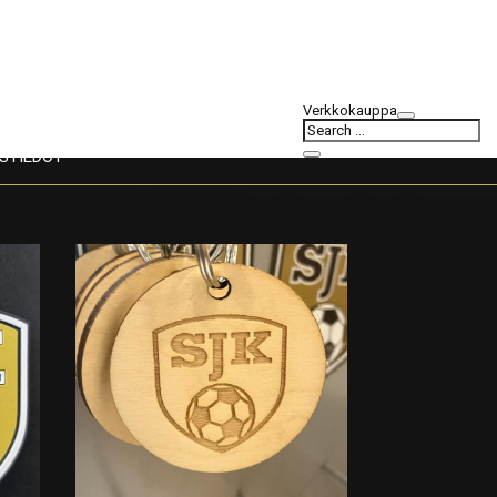
Verkkokauppa
STIEDOT