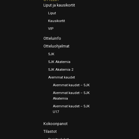
Liput ja kausikortit
Liput
Kausikortit
VIP
Otteluinfo
Otteluohjelmat
SJK
SJK Akatemia
SJK Akatemia 2
Aiemmat kaudet
Aiemmat kaudet – SJK
Aiemmat kaudet – SJK
Akatemia
Aiemmat kaudet – SJK
U17
Kokoonpanot
Tilastot