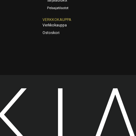
Sarjataulukot
Pelaajatilastot
VERKKOKAUPPA
Verkkokauppa
Ostoskori