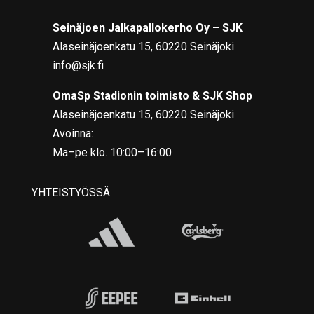
Seinäjoen Jalkapallokerho Oy – SJK
Alaseinäjoenkatu 15, 60220 Seinäjoki
info@sjk.fi
OmaSp Stadionin toimisto & SJK Shop
Alaseinäjoenkatu 15, 60220 Seinäjoki
Avoinna:
Ma–pe klo. 10:00–16:00
YHTEISTYÖSSÄ