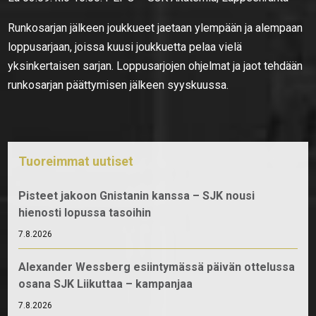
Runkosarjan jälkeen joukkueet jaetaan ylempään ja alempaan
loppusarjaan, joissa kuusi joukkuetta pelaa vielä
yksinkertaisen sarjan. Loppusarjojen ohjelmat ja jaot tehdään
runkosarjan päättymisen jälkeen syyskuussa.
Tuoreimmat uutiset
Pisteet jakoon Gnistanin kanssa – SJK nousi
hienosti lopussa tasoihin
7.8.2026
Alexander Wessberg esiintymässä päivän ottelussa
osana SJK Liikuttaa – kampanjaa
7.8.2026