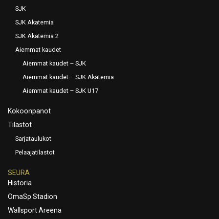
SJK
SJK Akatemia
SJK Akatemia 2
Aiemmat kaudet
Aiemmat kaudet – SJK
Aiemmat kaudet – SJK Akatemia
Aiemmat kaudet – SJK U17
Kokoonpanot
Tilastot
Sarjataulukot
Pelaajatilastot
SEURA
Historia
OmaSp Stadion
Wallsport Areena