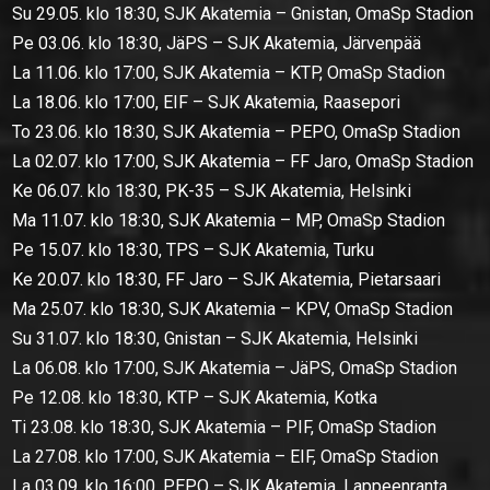
Su 29.05. klo 18:30, SJK Akatemia – Gnistan, OmaSp Stadion
Pe 03.06. klo 18:30, JäPS – SJK Akatemia, Järvenpää
La 11.06. klo 17:00, SJK Akatemia – KTP, OmaSp Stadion
La 18.06. klo 17:00, EIF – SJK Akatemia, Raasepori
To 23.06. klo 18:30, SJK Akatemia – PEPO, OmaSp Stadion
La 02.07. klo 17:00, SJK Akatemia – FF Jaro, OmaSp Stadion
Ke 06.07. klo 18:30, PK-35 – SJK Akatemia, Helsinki
Ma 11.07. klo 18:30, SJK Akatemia – MP, OmaSp Stadion
Pe 15.07. klo 18:30, TPS – SJK Akatemia, Turku
Ke 20.07. klo 18:30, FF Jaro – SJK Akatemia, Pietarsaari
Ma 25.07. klo 18:30, SJK Akatemia – KPV, OmaSp Stadion
Su 31.07. klo 18:30, Gnistan – SJK Akatemia, Helsinki
La 06.08. klo 17:00, SJK Akatemia – JäPS, OmaSp Stadion
Pe 12.08. klo 18:30, KTP – SJK Akatemia, Kotka
Ti 23.08. klo 18:30, SJK Akatemia – PIF, OmaSp Stadion
La 27.08. klo 17:00, SJK Akatemia – EIF, OmaSp Stadion
La 03.09. klo 16:00. PEPO – SJK Akatemia, Lappeenranta