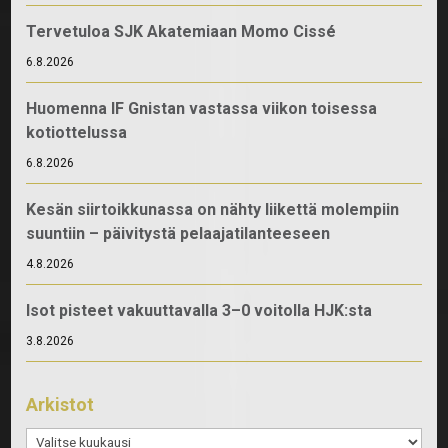
Tervetuloa SJK Akatemiaan Momo Cissé
6.8.2026
Huomenna IF Gnistan vastassa viikon toisessa
kotiottelussa
6.8.2026
Kesän siirtoikkunassa on nähty liikettä molempiin
suuntiin – päivitystä pelaajatilanteeseen
4.8.2026
Isot pisteet vakuuttavalla 3–0 voitolla HJK:sta
3.8.2026
Arkistot
Arkistot