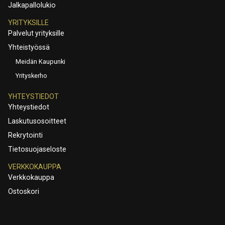
Jalkapallolukio
YRITYKSILLE
Palvelut yrityksille
Yhteistyössä
Meidän Kaupunki
Yrityskerho
YHTEYSTIEDOT
Yhteystiedot
Laskutusosoitteet
Rekrytointi
Tietosuojaseloste
VERKKOKAUPPA
Verkkokauppa
Ostoskori