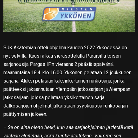
SJK Akatemian otteluohjelma kauden 2022 Ykkösessä on
nyt selvillä. Kausi alkaa vierasottelulla Paraisilla toisen
sarjanousija Pargas IF:n vieraana 2.pääsiäispäivänä,
maanantaina 18.4. klo 16:00. Ykkönen pelataan 12 joukkueen
sarjana. Aluksi pelataan kaksinkertainen runkosarja, jonka
päätteeksi jakaannutaan Ylempään jatkosarjaan ja Alempaan
jatkosarjaan, joissa pelataan yksikertainen sarja.
Jatkosarjojen ohjelmat julkaistaan syyskuussa runkosarjan
päättymisen jälkeen.
–
Se on aina hieno hetki, kun saa sarjaohjelman ja tietää ketä
vastaan aloitetaan, sekä kuinka aloitetaan. Voimme sen