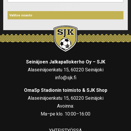
Seinäjoen Jalkapallokerho Oy – SJK
Alaseinäjoenkatu 15, 60220 Seinäjoki
info@sjk.fi
OmaSp Stadionin toimisto & SJK Shop
Alaseinäjoenkatu 15, 60220 Seinäjoki
Avoinna:
Ma–pe klo. 10:00–16:00
YHTEISTYÖSSÄ