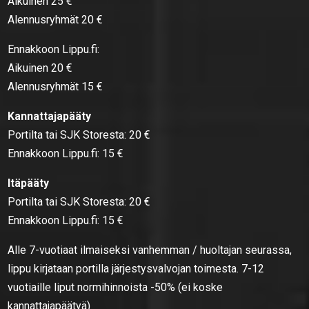
Aikuinen 25 €
Alennusryhmät 20 €
Ennakkoon Lippu.fi:
Aikuinen 20 €
Alennusryhmät 15 €
Kannattajapääty
Portilta tai SJK Storesta: 20 €
Ennakkoon Lippu.fi: 15 €
Itäpääty
Portilta tai SJK Storesta: 20 €
Ennakkoon Lippu.fi: 15 €
Alle 7-vuotiaat ilmaiseksi vanhemman / huoltajan seurassa,
lippu kirjataan portilla järjestysvalvojan toimesta. 7-12
vuotiaille liput normihinnoista -50% (ei koske
kannattajapäätyä)