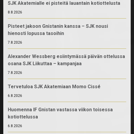
SJK Akatemialle ei pisteitä lauantain kotiottelusta
8.8.2026
Pisteet jakoon Gnistanin kanssa – SJK nousi
hienosti lopussa tasoihin
7.8.2026
Alexander Wessberg esiintymässä päivän ottelussa
osana SJK Liikuttaa – kampanjaa
7.8.2026
Tervetuloa SJK Akatemiaan Momo Cissé
6.8.2026
Huomenna IF Gnistan vastassa viikon toisessa
kotiottelussa
6.8.2026