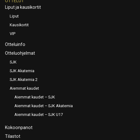
OTTELUT
Liput ja kausikortit
Liput
Kausikortit
VIP
Otteluinfo
Otteluohjelmat
SJK
SJK Akatemia
SJK Akatemia 2
Aiemmat kaudet
Aiemmat kaudet – SJK
Aiemmat kaudet – SJK Akatemia
Aiemmat kaudet – SJK U17
Kokoonpanot
Tilastot