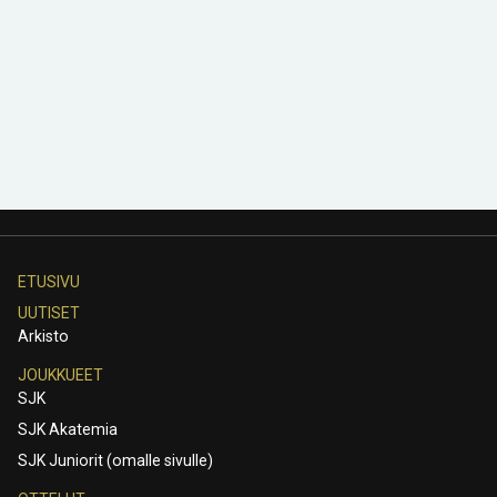
ETUSIVU
UUTISET
Arkisto
JOUKKUEET
SJK
SJK Akatemia
SJK Juniorit (omalle sivulle)