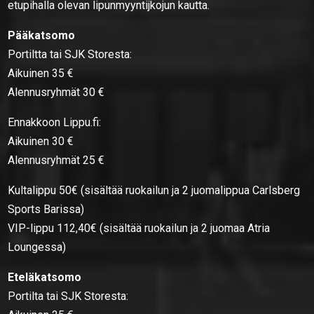
etupihalla olevan lipunmyyntijkojun kautta.
Pääkatsomo
Portiltta tai SJK Storesta:
Aikuinen 35 €
Alennusryhmät 30 €
Ennakkoon Lippu.fi:
Aikuinen 30 €
Alennusryhmät 25 €
Kultalippu 50€ (sisältää ruokailun ja 2 juomalippua Carlsberg
Sports Barissa)
VIP-lippu 112,40€ (sisältää ruokailun ja 2 juomaa Atria
Loungessa)
Eteläkatsomo
Portilta tai SJK Storesta: