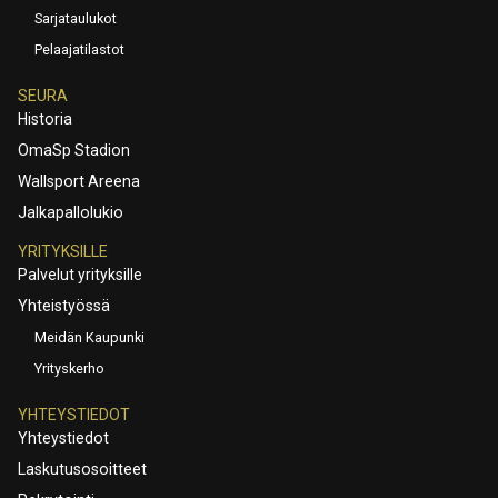
Sarjataulukot
Pelaajatilastot
SEURA
Historia
OmaSp Stadion
Wallsport Areena
Jalkapallolukio
YRITYKSILLE
Palvelut yrityksille
Yhteistyössä
Meidän Kaupunki
Yrityskerho
YHTEYSTIEDOT
Yhteystiedot
Laskutusosoitteet