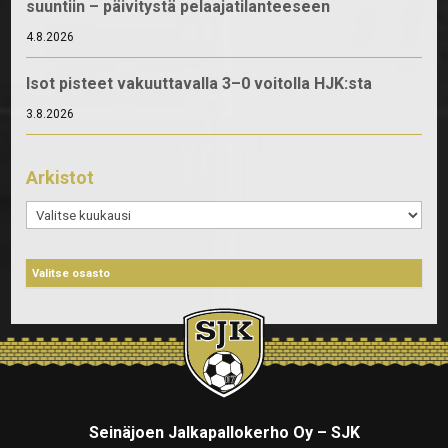
suuntiin – päivitystä pelaajatilanteeseen
4.8.2026
Isot pisteet vakuuttavalla 3–0 voitolla HJK:sta
3.8.2026
Arkistot
Arkistot
Seinäjoen Jalkapallokerho Oy – SJK