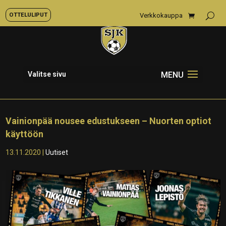
OTTELULIPUT
Verkkokauppa
Valitse sivu
Vainionpää nousee edustukseen – Nuorten optiot
käyttöön
13.11.2020
|
Uutiset