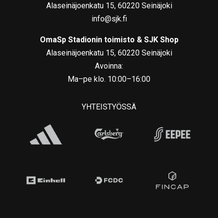
Alaseinäjoenkatu 15, 60220 Seinäjoki
info@sjk.fi
OmaSp Stadionin toimisto & SJK Shop
Alaseinäjoenkatu 15, 60220 Seinäjoki
Avoinna:
Ma–pe klo. 10:00–16:00
YHTEISTYÖSSÄ