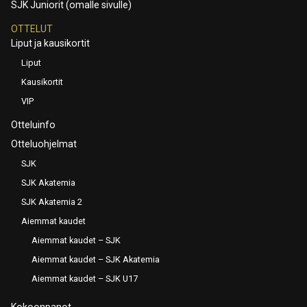
SJK Juniorit (omalle sivulle)
OTTELUT
Liput ja kausikortit
Liput
Kausikortit
VIP
Otteluinfo
Otteluohjelmat
SJK
SJK Akatemia
SJK Akatemia 2
Aiemmat kaudet
Aiemmat kaudet – SJK
Aiemmat kaudet – SJK Akatemia
Aiemmat kaudet – SJK U17
Kokoonpanot