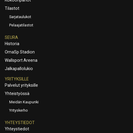
Tilastot
Sarjataulukot
Pelaajatilastot
SEURA
Historia
OmaSp Stadion
Wallsport Areena
Jalkapallolukio
YRITYKSILLE
Palvelut yrityksille
Yhteistyössä
Meidän Kaupunki
Yrityskerho
YHTEYSTIEDOT
Yhteystiedot