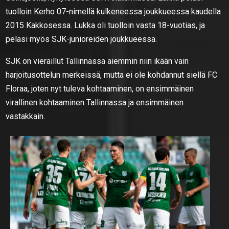
tuolloin Kerho 07-nimellä kulkeneessa joukkueessa kaudella
2015 Kakkosessa. Lukka oli tuolloin vasta 18-vuotias, ja
pelasi myös SJK-junioreiden joukkueessa.
SJK on vieraillut Tallinnassa aiemmin niin ikään vain
harjoitusottelun merkeissä, mutta ei ole kohdannut siellä FC
Floraa, joten nyt tuleva kohtaaminen, on ensimmäinen
virallinen kohtaaminen Tallinnassa ja ensimmäinen
vastakkain.