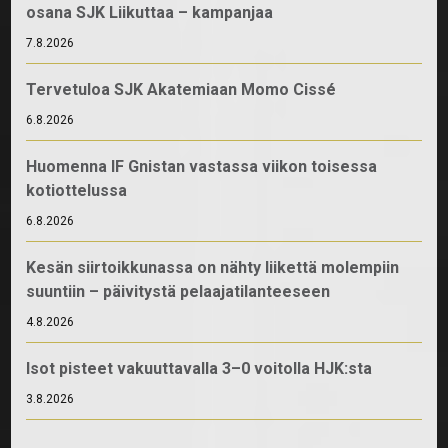
osana SJK Liikuttaa – kampanjaa
7.8.2026
Tervetuloa SJK Akatemiaan Momo Cissé
6.8.2026
Huomenna IF Gnistan vastassa viikon toisessa
kotiottelussa
6.8.2026
Kesän siirtoikkunassa on nähty liikettä molempiin
suuntiin – päivitystä pelaajatilanteeseen
4.8.2026
Isot pisteet vakuuttavalla 3–0 voitolla HJK:sta
3.8.2026