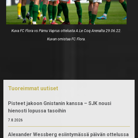
Kuva FC Flora vs Pärnu Vaprus ottelusta A.Le Coq Arenalta 29.06.22.
Kuvan omistaa FC Flora.
Tuoreimmat uutiset
Pisteet jakoon Gnistanin kanssa – SJK nousi
hienosti lopussa tasoihin
7.8.2026
Alexander Wessberg esiintymässä päivän ottelussa