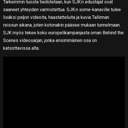
Tarkemmin tuosta tiedotetaan, kun SJK:n edustajat ovat
saaneet yhteyden varmistettua. SJK:n some-kanaville tulee
lisäksi paljon videoita, haastatteluita ja kuvia Tallinnan
reissun aikana, joten kotonakin pääsee mukaan tunnelmaan.
SJK myös tekee koko europelikampanjasta oman Behind the
Scenes videosarjan, jonka ensimmäinen osa on
katsottavissa alta.