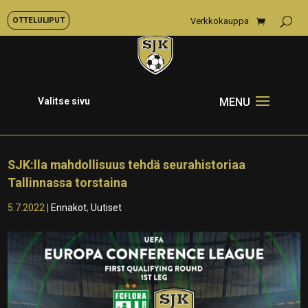
OTTELULIPUT
Verkkokauppa
Valitse sivu
SJK:lla mahdollisuus tehdä seurahistoriaa
Tallinnassa torstaina
5.7.2022
|
Ennakot
,
Uutiset