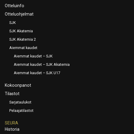
Otteluinfo
Otteluohjelmat
SJK
SJK Akatemia
SJK Akatemia 2
Aiemmat kaudet
Aiemmat kaudet – SJK
Aiemmat kaudet – SJK Akatemia
Aiemmat kaudet – SJK U17
Kokoonpanot
Tilastot
Sarjataulukot
Pelaajatilastot
SEURA
Historia