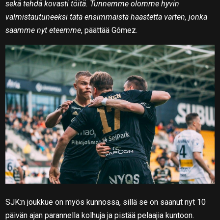
sekä tehdä kovasti töitä. Tunnemme olomme hyvin
valmistautuneeksi tätä ensimmäistä haastetta varten, jonka
saamme nyt eteemme
, päättää Gómez.
SJK:n joukkue on myös kunnossa, sillä se on saanut nyt 10
päivän ajan parannella kolhuja ja pistää pelaajia kuntoon.