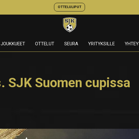
OTTELULIPUT
JOUKKUEET
OTTELUT
SEURA
YRITYKSILLE
YHTEY
s. SJK Suomen cupissa