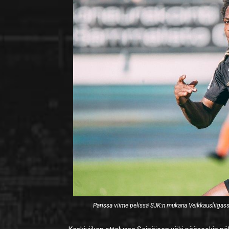
Parissa viime pelissä SJK:n mukana Veikkausliiga