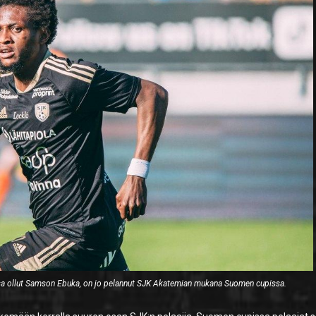
ssa ollut Samson Ebuka, on jo pelannut SJK Akatemian mukana Suomen cupissa.