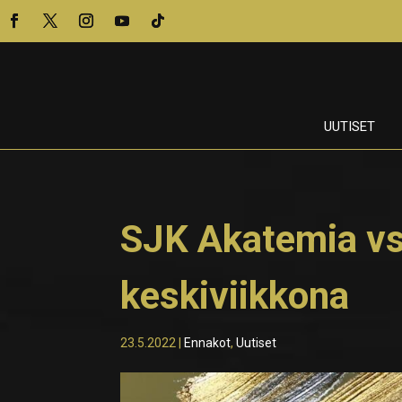
UUTISET
SJK Akatemia v
keskiviikkona
23.5.2022
|
Ennakot
,
Uutiset