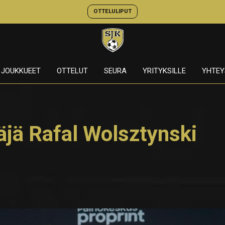
OTTELULIPUT
JOUKKUEET
OTTELUT
SEURA
YRITYKSILLE
YHTEY
äjä Rafal Wolsztynski