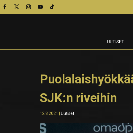
UUTISET
Puolalaishyökkä
SJK:n riveihin
12.8.2021
|
Uutiset