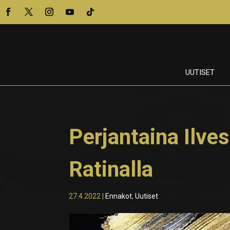
UUTISET
Perjantaina Ilv
Ratinalla
27.4.2022
|
Ennakot
,
Uutiset