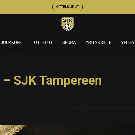
OTTELULIPUT
JOUKKUEET
OTTELUT
SEURA
YRITYKSILLE
YHTEY
es – SJK Tampereen