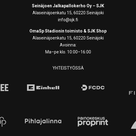
Seinäjoen Jalkapallokerho Oy – SJK
Alaseinäjoenkatu 15, 60220 Seinäjoki
info@sjk.fi
OmaSp Stadionin toimisto & SJK Shop
Alaseinäjoenkatu 15, 60220 Seinäjoki
Avoinna:
Ma–pe klo. 10:00–16:00
YHTEISTYÖSSÄ