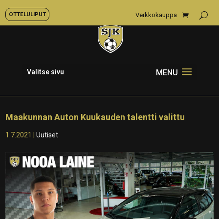
OTTELULIPUT
Verkkokauppa
Valitse sivu
Maakunnan Auton Kuukauden talentti valittu
1.7.2021
|
Uutiset