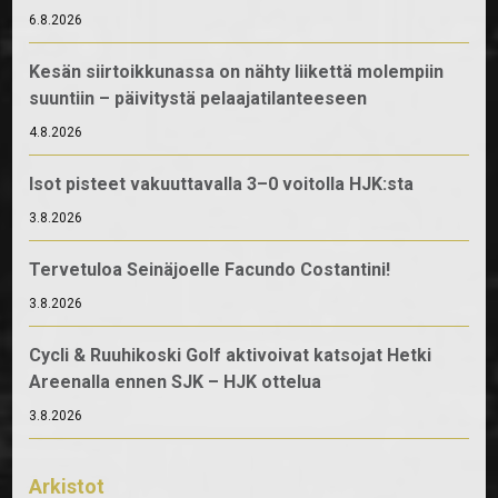
6.8.2026
Kesän siirtoikkunassa on nähty liikettä molempiin
suuntiin – päivitystä pelaajatilanteeseen
4.8.2026
Isot pisteet vakuuttavalla 3–0 voitolla HJK:sta
3.8.2026
Tervetuloa Seinäjoelle Facundo Costantini!
3.8.2026
Cycli & Ruuhikoski Golf aktivoivat katsojat Hetki
Areenalla ennen SJK – HJK ottelua
3.8.2026
Arkistot