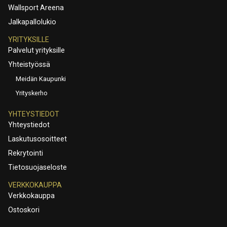
Wallsport Areena
Jalkapallolukio
YRITYKSILLE
Palvelut yrityksille
Yhteistyössä
Meidän Kaupunki
Yrityskerho
YHTEYSTIEDOT
Yhteystiedot
Laskutusosoitteet
Rekrytointi
Tietosuojaseloste
VERKKOKAUPPA
Verkkokauppa
Ostoskori