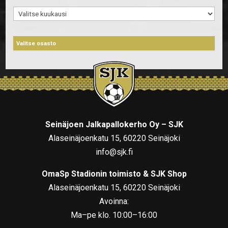
Arkistot
Seinäjoen Jalkapallokerho Oy – SJK
Alaseinäjoenkatu 15, 60220 Seinäjoki
info@sjk.fi
OmaSp Stadionin toimisto & SJK Shop
Alaseinäjoenkatu 15, 60220 Seinäjoki
Avoinna:
Ma–pe klo. 10:00–16:00