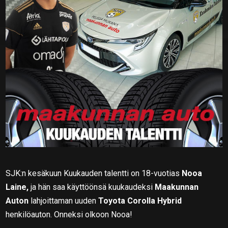
SJK:n kesäkuun Kuukauden talentti on 18-vuotias
Nooa
Laine,
ja hän saa käyttöönsä kuukaudeksi
Maakunnan
Auton
lahjoittaman uuden
Toyota Corolla Hybrid
henkilöauton. Onneksi olkoon Nooa!