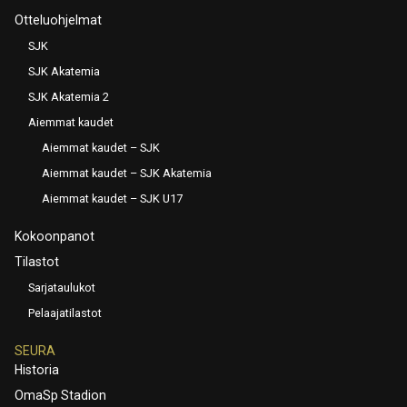
Otteluohjelmat
SJK
SJK Akatemia
SJK Akatemia 2
Aiemmat kaudet
Aiemmat kaudet – SJK
Aiemmat kaudet – SJK Akatemia
Aiemmat kaudet – SJK U17
Kokoonpanot
Tilastot
Sarjataulukot
Pelaajatilastot
SEURA
Historia
OmaSp Stadion