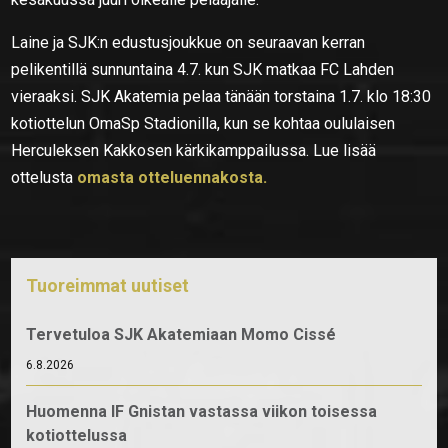
Laine ja SJK:n edustusjoukkue on seuraavan kerran
pelikentillä sunnuntaina 4.7. kun SJK matkaa FC Lahden
vieraaksi. SJK Akatemia pelaa tänään torstaina 1.7. klo 18:30
kotiottelun OmaSp Stadionilla, kun se kohtaa oululaisen
Herculeksen Kakkosen kärkikamppailussa. Lue lisää
ottelusta
omasta otteluennakosta.
Tuoreimmat uutiset
Tervetuloa SJK Akatemiaan Momo Cissé
6.8.2026
Huomenna IF Gnistan vastassa viikon toisessa
kotiottelussa