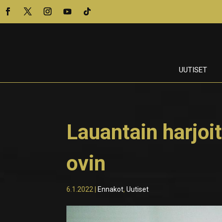
UUTISET
Lauantain harjoit
ovin
6.1.2022
|
Ennakot
,
Uutiset