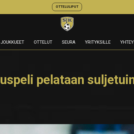
OTTELULIPUT
JOUKKUEET
OTTELUT
SEURA
YRITYKSILLE
YHTEY
uspeli pelataan suljetui