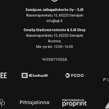
Seinäjoen Jalkapallokerho Oy – SJK
Alaseinäjoenkatu 15, 60220 Seinäjoki
info@sjk.fi
OmaSp Stadionin toimisto & SJK Shop
Alaseinäjoenkatu 15, 60220 Seinäjoki
Avoinna:
Ma–pe klo. 10:00–16:00
YHTEISTYÖSSÄ