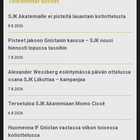
Tuoreimmat uutiset
SJK Akatemialle ei pisteitä lauantain kotiottelusta
8.8.2026
Pisteet jakoon Gnistanin kanssa – SJK nousi
hienosti lopussa tasoihin
7.8.2026
Alexander Wessberg esiintymässä päivän ottelussa
osana SJK Liikuttaa – kampanjaa
7.8.2026
Tervetuloa SJK Akatemiaan Momo Cissé
6.8.2026
Huomenna IF Gnistan vastassa viikon toisessa
kotiottelussa