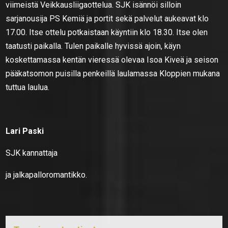
viimeistä Veikkausliigaottelua. SJK isännöi silloin
sarjanousija PS Kemiä ja portit sekä palvelut aukeavat klo
17.00. Itse ottelu potkaistaan käyntiin klo 18.30. Itse olen
taatusti paikalla. Tulen paikalle hyvissä ajoin, käyn
koskettamassa kentän vieressä olevaa Isoa Kiveä ja seison
pääkatsomon puisilla penkeillä laulamassa Kloppien mukana
tuttua laulua.
Lari Paski
SJK kannattaja
ja jalkapalloromantikko.