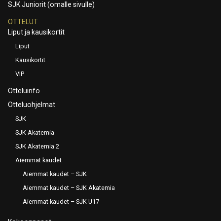
SJK Juniorit (omalle sivulle)
OTTELUT
Liput ja kausikortit
Liput
Kausikortit
VIP
Otteluinfo
Otteluohjelmat
SJK
SJK Akatemia
SJK Akatemia 2
Aiemmat kaudet
Aiemmat kaudet – SJK
Aiemmat kaudet – SJK Akatemia
Aiemmat kaudet – SJK U17