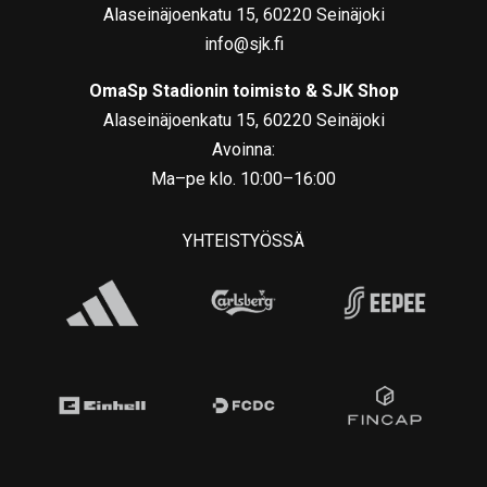
Alaseinäjoenkatu 15, 60220 Seinäjoki
info@sjk.fi
OmaSp Stadionin toimisto & SJK Shop
Alaseinäjoenkatu 15, 60220 Seinäjoki
Avoinna:
Ma–pe klo. 10:00–16:00
YHTEISTYÖSSÄ