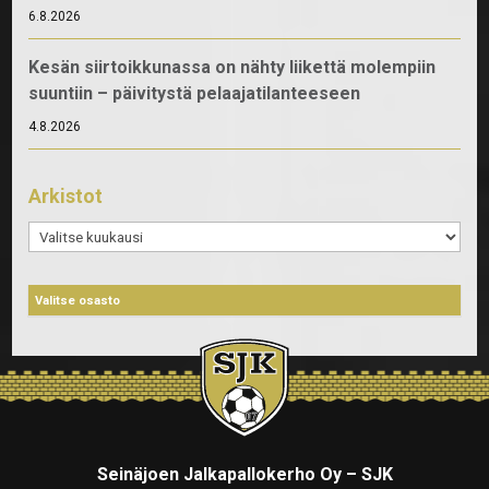
6.8.2026
Kesän siirtoikkunassa on nähty liikettä molempiin
suuntiin – päivitystä pelaajatilanteeseen
4.8.2026
Arkistot
Arkistot
Seinäjoen Jalkapallokerho Oy – SJK