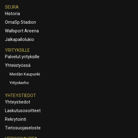
SEURA
Historia
OmaSp Stadion
Wallsport Areena
Jalkapallolukio
YRITYKSILLE
Palvelut yrityksille
Yhteistyössä
Meidän Kaupunki
Yrityskerho
YHTEYSTIEDOT
Yhteystiedot
Laskutusosoitteet
Rekrytointi
Tietosuojaseloste