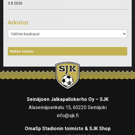
3.8.2026
Arkistot
Arkistot
Seinäjoen Jalkapallokerho Oy – SJK
Alaseinäjoenkatu 15, 60220 Seinäjoki
info@sjk.fi
OmaSp Stadionin toimisto & SJK Shop