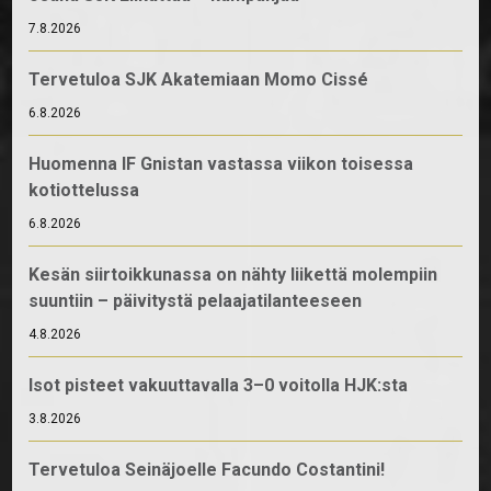
7.8.2026
Tervetuloa SJK Akatemiaan Momo Cissé
6.8.2026
Huomenna IF Gnistan vastassa viikon toisessa
kotiottelussa
6.8.2026
Kesän siirtoikkunassa on nähty liikettä molempiin
suuntiin – päivitystä pelaajatilanteeseen
4.8.2026
Isot pisteet vakuuttavalla 3–0 voitolla HJK:sta
3.8.2026
Tervetuloa Seinäjoelle Facundo Costantini!