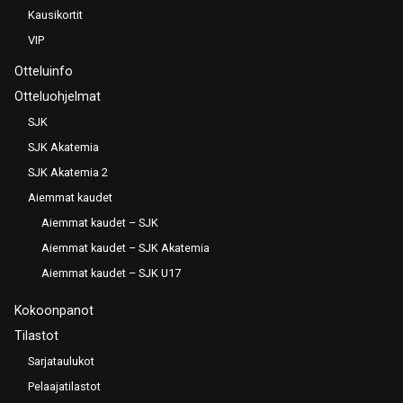
Kausikortit
VIP
Otteluinfo
Otteluohjelmat
SJK
SJK Akatemia
SJK Akatemia 2
Aiemmat kaudet
Aiemmat kaudet – SJK
Aiemmat kaudet – SJK Akatemia
Aiemmat kaudet – SJK U17
Kokoonpanot
Tilastot
Sarjataulukot
Pelaajatilastot