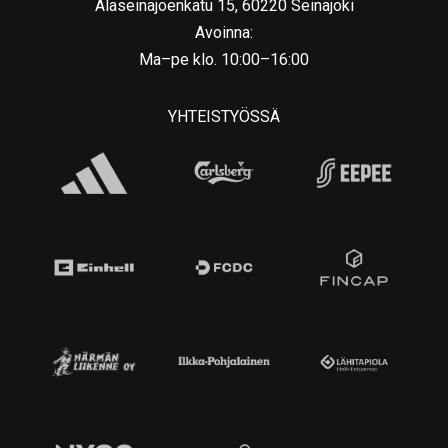
Alaseinäjoenkatu 15, 60220 Seinäjoki
Avoinna:
Ma–pe klo. 10:00–16:00
YHTEISTYÖSSÄ