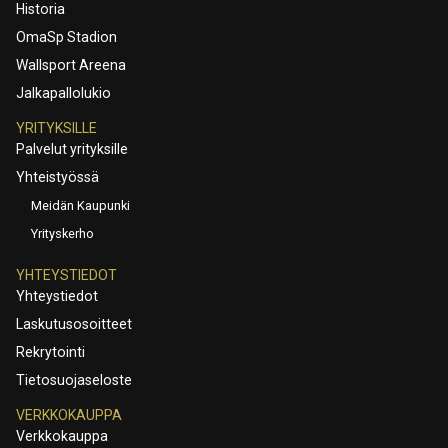
Historia
OmaSp Stadion
Wallsport Areena
Jalkapallolukio
YRITYKSILLE
Palvelut yrityksille
Yhteistyössä
Meidän Kaupunki
Yrityskerho
YHTEYSTIEDOT
Yhteystiedot
Laskutusosoitteet
Rekrytointi
Tietosuojaseloste
VERKKOKAUPPA
Verkkokauppa