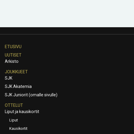
ETUSIVU
UUTISET
Arkisto
JOUKKUEET
SJK
SJK Akatemia
SJK Juniorit (omalle sivulle)
OTTELUT
Liput ja kausikortit
Liput
Kausikortit