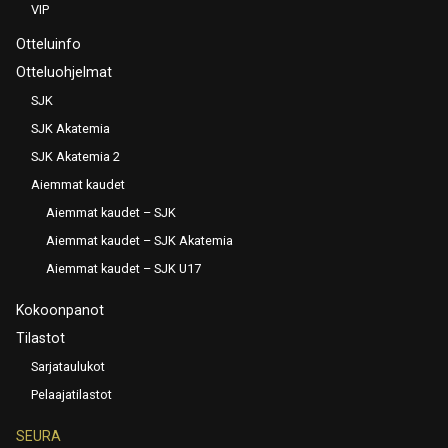
VIP
Otteluinfo
Otteluohjelmat
SJK
SJK Akatemia
SJK Akatemia 2
Aiemmat kaudet
Aiemmat kaudet – SJK
Aiemmat kaudet – SJK Akatemia
Aiemmat kaudet – SJK U17
Kokoonpanot
Tilastot
Sarjataulukot
Pelaajatilastot
SEURA