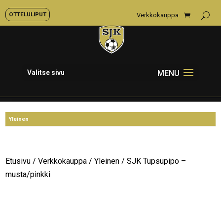
OTTELULIPUT
Verkkokauppa
Valitse sivu
Etusivu
/
Verkkokauppa
/
Yleinen
/ SJK Tupsupipo –
musta/pinkki