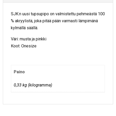
SJK:n uusi tupsupipo on valmistettu pehmeästä 100
% akryylistä, joka pitää pään varmasti lämpimänä
kylmällä säällä.
Väri: musta ja pinkki
Koot: Onesize
Paino
0,33 kg (kilogramma)