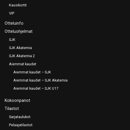
Kausikortit
VIP
Otteluinfo
Otteluohjelmat
SJK
SJK Akatemia
SJK Akatemia 2
Aiemmat kaudet
Aiemmat kaudet – SJK
Aiemmat kaudet – SJK Akatemia
Aiemmat kaudet – SJK U17
Kokoonpanot
Tilastot
Sarjataulukot
Pelaajatilastot