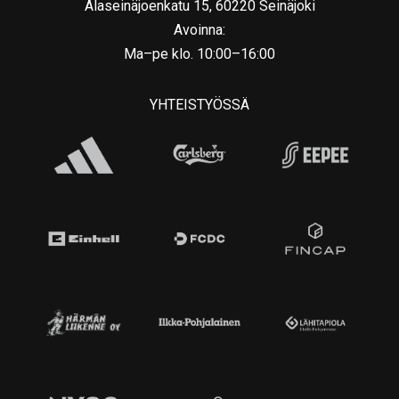
Alaseinäjoenkatu 15, 60220 Seinäjoki
Avoinna:
Ma–pe klo. 10:00–16:00
YHTEISTYÖSSÄ