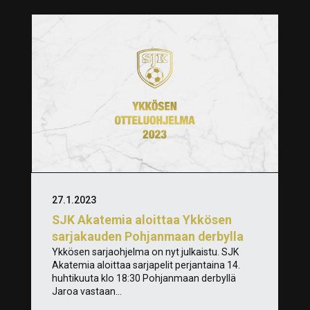
27.1.2023
SJK Akatemia aloittaa Ykkösen
sarjakauden Pohjanmaan derbylla
Ykkösen sarjaohjelma on nyt julkaistu. SJK
Akatemia aloittaa sarjapelit perjantaina 14.
huhtikuuta klo 18:30 Pohjanmaan derbyllä
Jaroa vastaan...