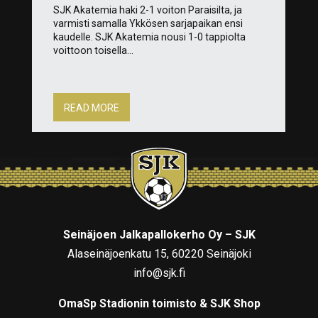
SJK Akatemia haki 2-1 voiton Paraisilta, ja
varmisti samalla Ykkösen sarjapaikan ensi
kaudelle. SJK Akatemia nousi 1-0 tappiolta
voittoon toisella...
READ MORE
Seinäjoen Jalkapallokerho Oy – SJK
Alaseinäjoenkatu 15, 60220 Seinäjoki
info@sjk.fi
OmaSp Stadionin toimisto & SJK Shop