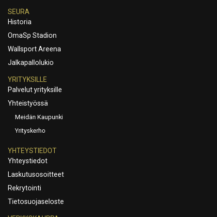
SEURA
Historia
OmaSp Stadion
Wallsport Areena
Jalkapallolukio
YRITYKSILLE
Palvelut yrityksille
Yhteistyössä
Meidän Kaupunki
Yrityskerho
YHTEYSTIEDOT
Yhteystiedot
Laskutusosoitteet
Rekrytointi
Tietosuojaseloste