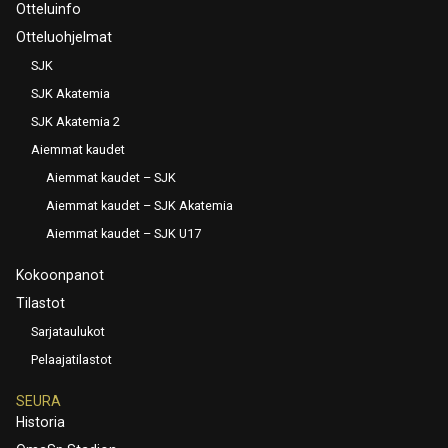
Otteluinfo
Otteluohjelmat
SJK
SJK Akatemia
SJK Akatemia 2
Aiemmat kaudet
Aiemmat kaudet – SJK
Aiemmat kaudet – SJK Akatemia
Aiemmat kaudet – SJK U17
Kokoonpanot
Tilastot
Sarjataulukot
Pelaajatilastot
SEURA
Historia