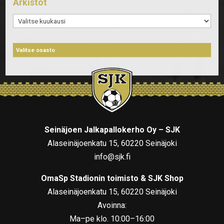
Arkistot
Arkistot
Seinäjoen Jalkapallokerho Oy – SJK
Alaseinäjoenkatu 15, 60220 Seinäjoki
info@sjk.fi
OmaSp Stadionin toimisto & SJK Shop
Alaseinäjoenkatu 15, 60220 Seinäjoki
Avoinna:
Ma–pe klo. 10:00–16:00