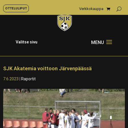
OTTELULIPUT
Verkkokauppa
Valitse sivu
SJK Akatemia voittoon Järvenpäässä
7.6.2023
|
Raportit