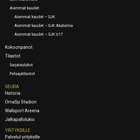
Aiemmat kaudet
Aiemmat kaudet – SJK
Aiemmat kaudet – SJK Akatemia
Aiemmat kaudet – SJK U17
Kokoonpanot
Tilastot
Sarjataulukot
Pelaajatilastot
SEURA
Historia
OmaSp Stadion
Wallsport Areena
Jalkapallolukio
YRITYKSILLE
Palvelut yrityksille