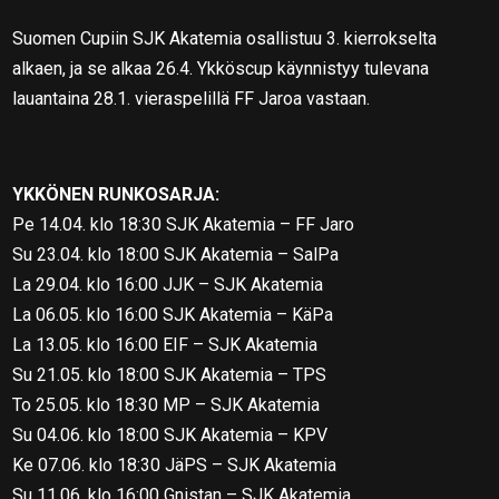
Suomen Cupiin SJK Akatemia osallistuu 3. kierrokselta
alkaen, ja se alkaa 26.4. Ykköscup käynnistyy tulevana
lauantaina 28.1. vieraspelillä FF Jaroa vastaan.
YKKÖNEN RUNKOSARJA:
Pe 14.04. klo 18:30 SJK Akatemia – FF Jaro
Su 23.04. klo 18:00 SJK Akatemia – SalPa
La 29.04. klo 16:00 JJK – SJK Akatemia
La 06.05. klo 16:00 SJK Akatemia – KäPa
La 13.05. klo 16:00 EIF – SJK Akatemia
Su 21.05. klo 18:00 SJK Akatemia – TPS
To 25.05. klo 18:30 MP – SJK Akatemia
Su 04.06. klo 18:00 SJK Akatemia – KPV
Ke 07.06. klo 18:30 JäPS – SJK Akatemia
Su 11.06. klo 16:00 Gnistan – SJK Akatemia