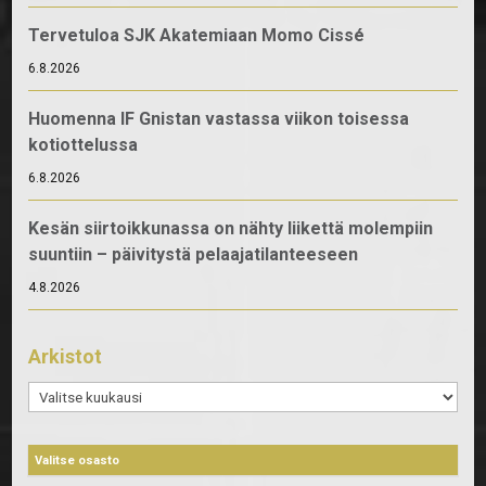
Tervetuloa SJK Akatemiaan Momo Cissé
6.8.2026
Huomenna IF Gnistan vastassa viikon toisessa
kotiottelussa
6.8.2026
Kesän siirtoikkunassa on nähty liikettä molempiin
suuntiin – päivitystä pelaajatilanteeseen
4.8.2026
Arkistot
Arkistot