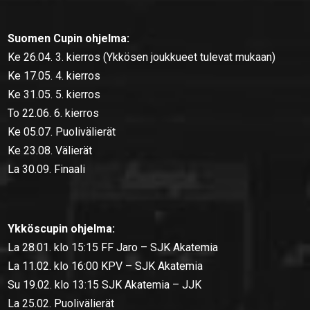
Suomen Cupin ohjelma:
Ke 26.04. 3. kierros (Ykkösen joukkueet tulevat mukaan)
Ke 17.05. 4. kierros
Ke 31.05. 5. kierros
To 22.06. 6. kierros
Ke 05.07. Puolivälierät
Ke 23.08. Välierät
La 30.09. Finaali
Ykköscupin ohjelma:
La 28.01. klo 15:15 FF Jaro – SJK Akatemia
La 11.02. klo 16:00 KPV – SJK Akatemia
Su 19.02. klo 13:15 SJK Akatemia – JJK
La 25.02. Puolivälierät