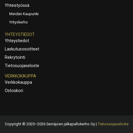
Yhteistyössä
Meidän Kaupunki
Yrityskerho
YHTEYSTIEDOT
Yhteystiedot
Laskutusosoitteet
Rekrytointi
Tietosuojaseloste
VERKKOKAUPPA
Verkkokauppa
Ostoskori
Copyright © 2020–2026 Seinäjoen jalkapallokerho Oy |
Tietosuojaseloste