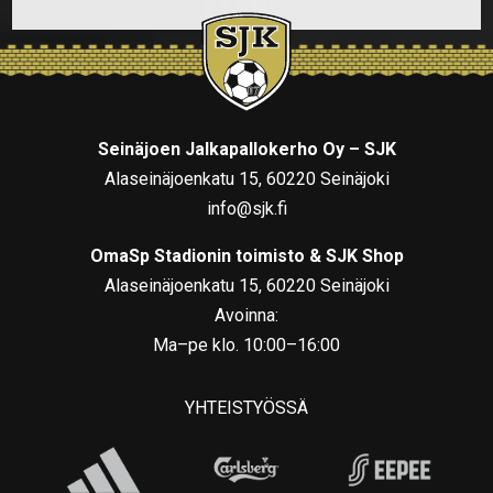
Seinäjoen Jalkapallokerho Oy – SJK
Alaseinäjoenkatu 15, 60220 Seinäjoki
info@sjk.fi
OmaSp Stadionin toimisto & SJK Shop
Alaseinäjoenkatu 15, 60220 Seinäjoki
Avoinna:
Ma–pe klo. 10:00–16:00
YHTEISTYÖSSÄ