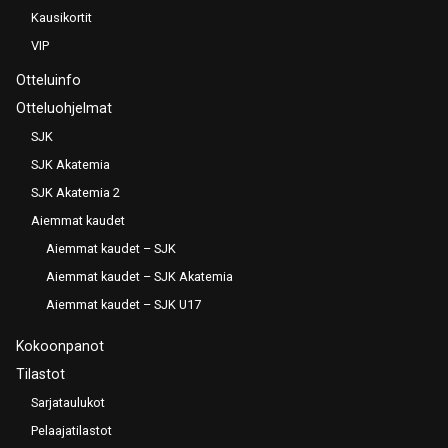
Kausikortit
VIP
Otteluinfo
Otteluohjelmat
SJK
SJK Akatemia
SJK Akatemia 2
Aiemmat kaudet
Aiemmat kaudet – SJK
Aiemmat kaudet – SJK Akatemia
Aiemmat kaudet – SJK U17
Kokoonpanot
Tilastot
Sarjataulukot
Pelaajatilastot