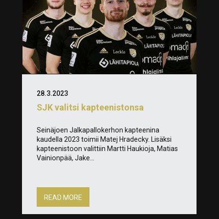
28.3.2023
SJK valitsi kapteenistonsa
Seinäjoen Jalkapallokerhon kapteenina
kaudella 2023 toimii Matej Hradecky. Lisäksi
kapteenistoon valittiin Martti Haukioja, Matias
Vainionpää, Jake...
READ MORE