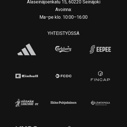
Alaseinäjoenkatu 15, 60220 Seinäjoki
Avoinna:
Ma–pe klo. 10:00–16:00
YHTEISTYÖSSÄ