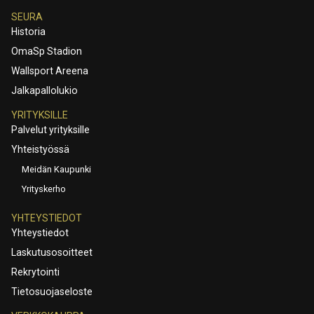
SEURA
Historia
OmaSp Stadion
Wallsport Areena
Jalkapallolukio
YRITYKSILLE
Palvelut yrityksille
Yhteistyössä
Meidän Kaupunki
Yrityskerho
YHTEYSTIEDOT
Yhteystiedot
Laskutusosoitteet
Rekrytointi
Tietosuojaseloste