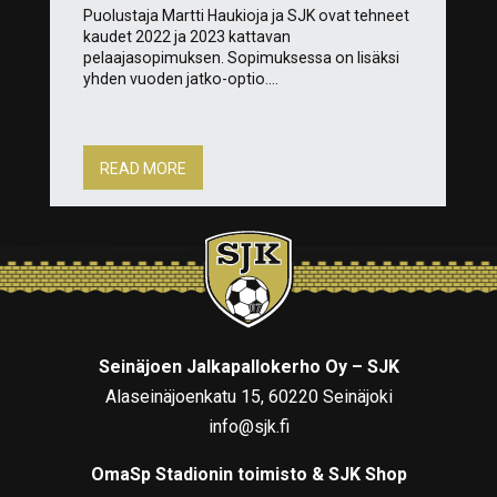
Puolustaja Martti Haukioja ja SJK ovat tehneet
kaudet 2022 ja 2023 kattavan
pelaajasopimuksen. Sopimuksessa on lisäksi
yhden vuoden jatko-optio....
READ MORE
Seinäjoen Jalkapallokerho Oy – SJK
Alaseinäjoenkatu 15, 60220 Seinäjoki
info@sjk.fi
OmaSp Stadionin toimisto & SJK Shop