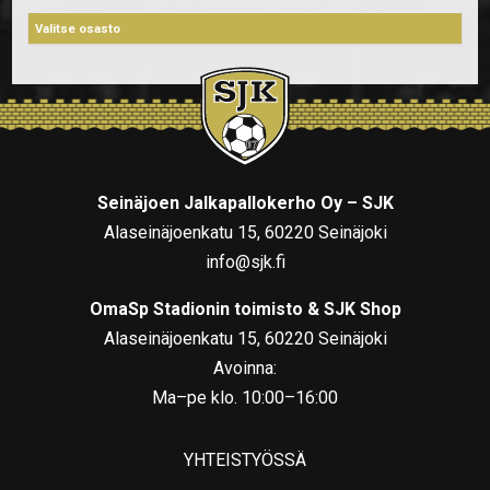
Seinäjoen Jalkapallokerho Oy – SJK
Alaseinäjoenkatu 15, 60220 Seinäjoki
info@sjk.fi
OmaSp Stadionin toimisto & SJK Shop
Alaseinäjoenkatu 15, 60220 Seinäjoki
Avoinna:
Ma–pe klo. 10:00–16:00
YHTEISTYÖSSÄ