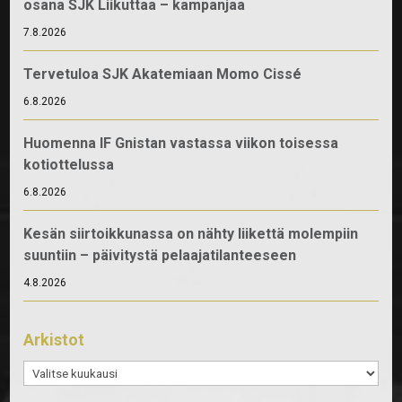
osana SJK Liikuttaa – kampanjaa
7.8.2026
Tervetuloa SJK Akatemiaan Momo Cissé
6.8.2026
Huomenna IF Gnistan vastassa viikon toisessa
kotiottelussa
6.8.2026
Kesän siirtoikkunassa on nähty liikettä molempiin
suuntiin – päivitystä pelaajatilanteeseen
4.8.2026
Arkistot
Arkistot