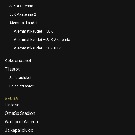
SJK Akatemia
SJK Akatemia 2
Aiemmat kaudet
Aiemmat kaudet – SJK
Aiemmat kaudet – SJK Akatemia
Aiemmat kaudet – SJK U17
Kokoonpanot
Tilastot
Sarjataulukot
Pelaajatilastot
SEURA
Historia
OmaSp Stadion
Wallsport Areena
Jalkapallolukio