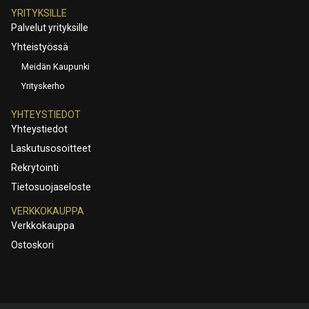
YRITYKSILLE
Palvelut yrityksille
Yhteistyössä
Meidän Kaupunki
Yrityskerho
YHTEYSTIEDOT
Yhteystiedot
Laskutusosoitteet
Rekrytointi
Tietosuojaseloste
VERKKOKAUPPA
Verkkokauppa
Ostoskori