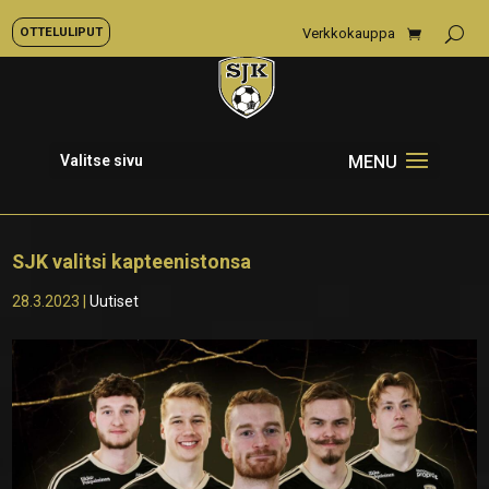
OTTELULIPUT
Verkkokauppa
Valitse sivu
SJK valitsi kapteenistonsa
28.3.2023
|
Uutiset