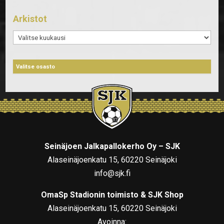
Arkistot
Arkistot
Seinäjoen Jalkapallokerho Oy – SJK
Alaseinäjoenkatu 15, 60220 Seinäjoki
info@sjk.fi
OmaSp Stadionin toimisto & SJK Shop
Alaseinäjoenkatu 15, 60220 Seinäjoki
Avoinna: