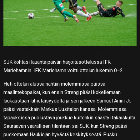
SJK kohtasi lauantaipäivän harjoitusottelussa IFK
Mariehamnin. IFK Mariehamn voitti ottelun lukemin 0–2.
Heti ottelun alussa nähtiin molemmissa päissä
maalintekopaikat, kun ensin Streng pääsi kokeilemaan
laukaustaan lähietäisyydeltä ja sen jälkeen Samuel Anini Jr.
pääsi vastakkain Markus Uusitalon kanssa. Molemmissa
tapauksissa puolustava joukkue kuitenkin säästyi takaiskulta.
Seuraavan vaarallisen tilanteen sai SJK, kun Streng pääsi
puskemaan Haukiojan hyvästä keskityksestä. Pusku