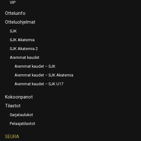
VIP
Otteluinfo
Otteluohjelmat
SJK
SJK Akatemia
SJK Akatemia 2
Aiemmat kaudet
Aiemmat kaudet – SJK
Aiemmat kaudet – SJK Akatemia
Aiemmat kaudet – SJK U17
Kokoonpanot
Tilastot
Sarjataulukot
Pelaajatilastot
SEURA