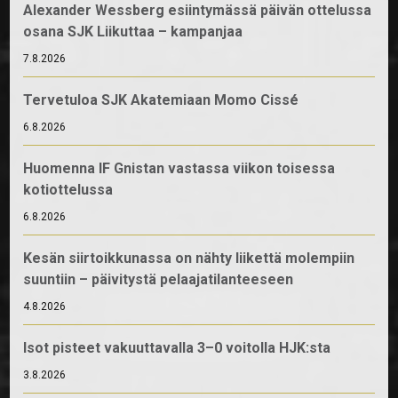
Alexander Wessberg esiintymässä päivän ottelussa
osana SJK Liikuttaa – kampanjaa
7.8.2026
Tervetuloa SJK Akatemiaan Momo Cissé
6.8.2026
Huomenna IF Gnistan vastassa viikon toisessa
kotiottelussa
6.8.2026
Kesän siirtoikkunassa on nähty liikettä molempiin
suuntiin – päivitystä pelaajatilanteeseen
4.8.2026
Isot pisteet vakuuttavalla 3–0 voitolla HJK:sta
3.8.2026