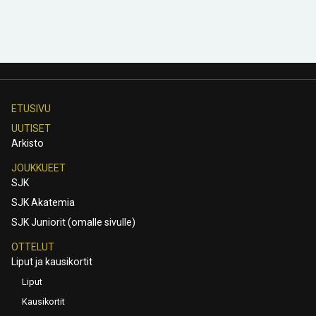
ETUSIVU
UUTISET
Arkisto
JOUKKUEET
SJK
SJK Akatemia
SJK Juniorit (omalle sivulle)
OTTELUT
Liput ja kausikortit
Liput
Kausikortit