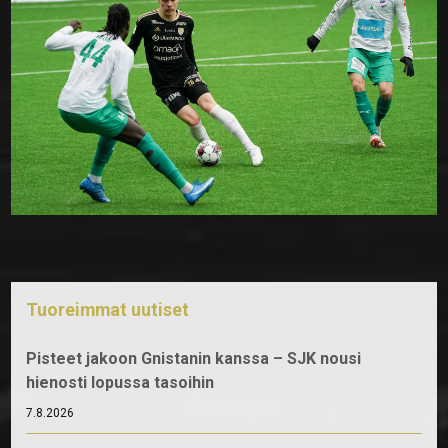
Tuoreimmat uutiset
Pisteet jakoon Gnistanin kanssa – SJK nousi
hienosti lopussa tasoihin
7.8.2026