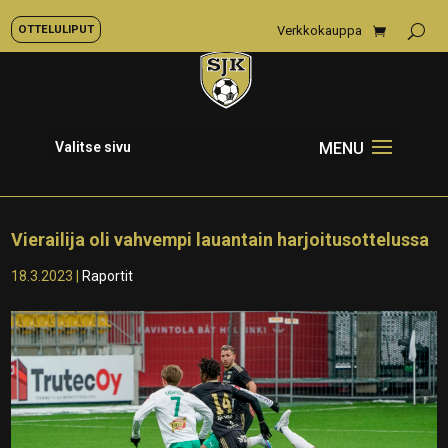
OTTELULIPUT
Verkkokauppa
Valitse sivu
Vierailija oli vahvempi lauantain harjoitusottelussa
18.3.2023
|
Raportit