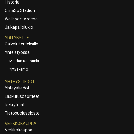
Historia
OmaSp Stadion
Wallsport Areena
Jalkapallolukio
YRITYKSILLE
Palvelut yrityksille
Yhteistyössä
Meidän Kaupunki
Yrityskerho
YHTEYSTIEDOT
Yhteystiedot
Laskutusosoitteet
Rekrytointi
Tietosuojaseloste
VERKKOKAUPPA
Verkkokauppa