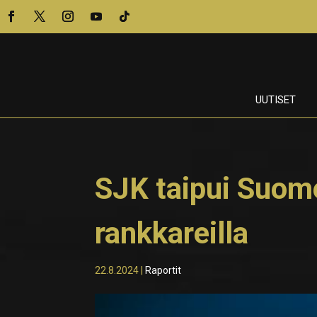
UUTISET
SJK taipui Suome
rankkareilla
22.8.2024
|
Raportit