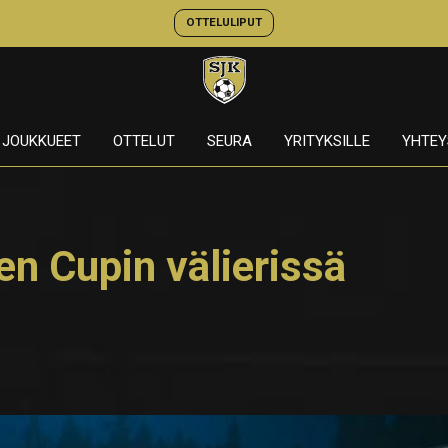
OTTELULIPUT
JOUKKUEET
OTTELUT
SEURA
YRITYKSILLE
YHTEY
n Cupin välierissä