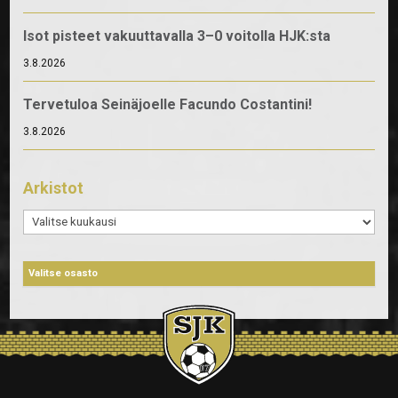
Isot pisteet vakuuttavalla 3–0 voitolla HJK:sta
3.8.2026
Tervetuloa Seinäjoelle Facundo Costantini!
3.8.2026
Arkistot
Arkistot