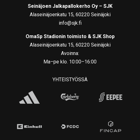
Seinäjoen Jalkapallokerho Oy – SJK
Alaseinäjoenkatu 15, 60220 Seinäjoki
info@sjk.fi
OmaSp Stadionin toimisto & SJK Shop
Alaseinäjoenkatu 15, 60220 Seinäjoki
Avoinna:
Ma–pe klo. 10:00–16:00
YHTEISTYÖSSÄ