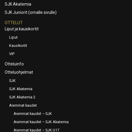
SJK Akatemia
SJK Juniorit (omalle sivulle)
OTTELUT
Liput ja kausikortit
Liput
Kausikortit
VIP
Otteluinfo
Otteluohjelmat
SJK
SJK Akatemia
SJK Akatemia 2
Aiemmat kaudet
Aiemmat kaudet – SJK
Aiemmat kaudet – SJK Akatemia
Aiemmat kaudet – SJK U17