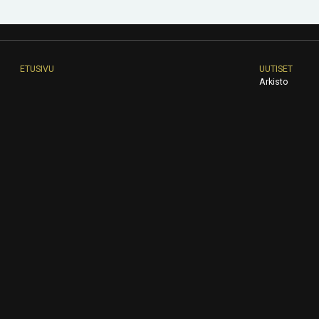
ETUSIVU
UUTISET
Arkisto