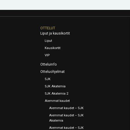
OTTELUT
Liput ja kausikortit
Liput
Kausikortit
VIP
Otteluinfo
Otteluohjelmat
SJK
SJK Akatemia
SJK Akatemia 2
Aiemmat kaudet
Aiemmat kaudet – SJK
Aiemmat kaudet – SJK
Akatemia
Aiemmat kaudet – SJK