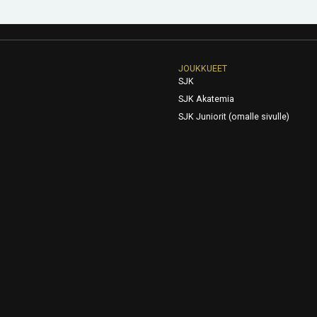
JOUKKUEET
SJK
SJK Akatemia
SJK Juniorit (omalle sivulle)