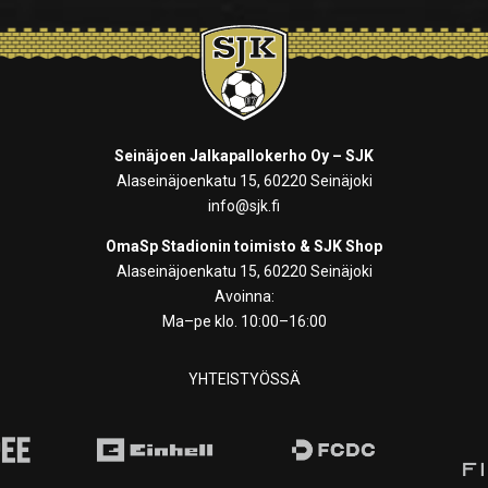
Seinäjoen Jalkapallokerho Oy – SJK
Alaseinäjoenkatu 15, 60220 Seinäjoki
info@sjk.fi
OmaSp Stadionin toimisto & SJK Shop
Alaseinäjoenkatu 15, 60220 Seinäjoki
Avoinna:
Ma–pe klo. 10:00–16:00
YHTEISTYÖSSÄ