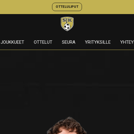
OTTELULIPUT
JOUKKUEET
OTTELUT
SEURA
YRITYKSILLE
YHTEY