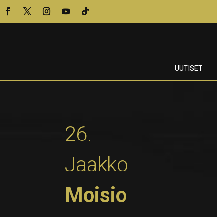
UUTISET
26.
Jaakko
Moisio