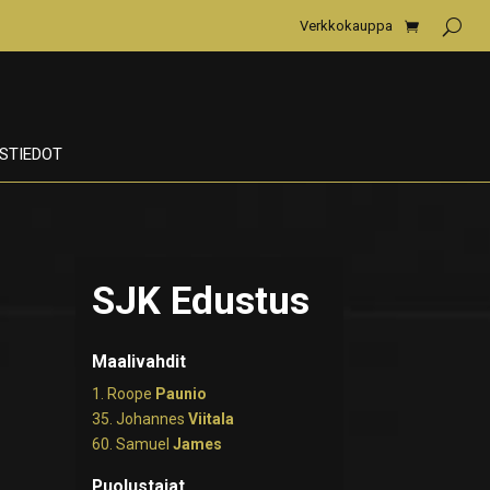
Verkkokauppa
STIEDOT
SJK Edustus
Maalivahdit
1. Roope
Paunio
35. Johannes
Viitala
60. Samuel
James
Puolustajat