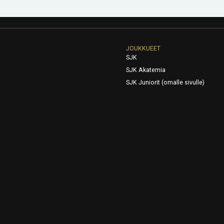
JOUKKUEET
SJK
SJK Akatemia
SJK Juniorit (omalle sivulle)