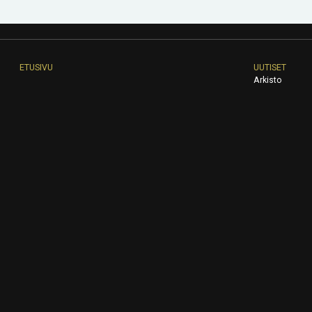
ETUSIVU
UUTISET
Arkisto