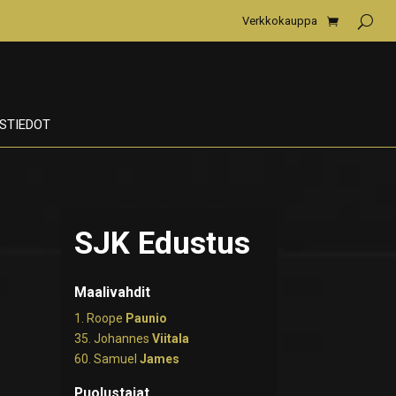
Verkkokauppa
STIEDOT
SJK Edustus
Maalivahdit
1. Roope
Paunio
35. Johannes
Viitala
60. Samuel
James
Puolustajat