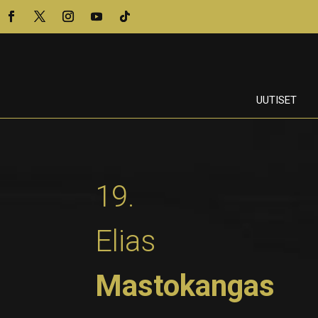
UUTISET
19.
Elias
Mastokangas