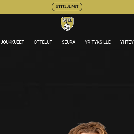
OTTELULIPUT
JOUKKUEET
OTTELUT
SEURA
YRITYKSILLE
YHTEY