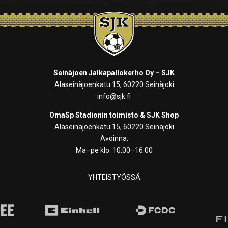
Seinäjoen Jalkapallokerho Oy – SJK
Alaseinäjoenkatu 15, 60220 Seinäjoki
info@sjk.fi
OmaSp Stadionin toimisto & SJK Shop
Alaseinäjoenkatu 15, 60220 Seinäjoki
Avoinna:
Ma–pe klo. 10:00–16:00
YHTEISTYÖSSÄ