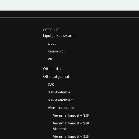
OTTELUT
Liput ja kausikortit
Liput
Kausikortit
VIP
Otteluinfo
Otteluohjelmat
SJK
SJK Akatemia
SJK Akatemia 2
Aiemmat kaudet
Aiemmat kaudet – SJK
Aiemmat kaudet – SJK
Akatemia
Aiemmat kaudet – SJK