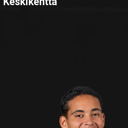
Keskikenttä