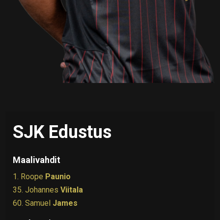
SJK Edustus
Maalivahdit
1. Roope
Paunio
35. Johannes
Viitala
60. Samuel
James