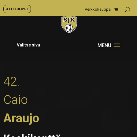
OTTELULIPUT
Verkkokauppa
Valitse sivu
42.
Caio
Araujo