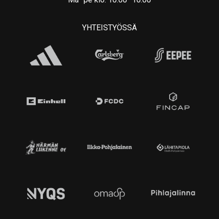
YHTEISTYÖSSÄ