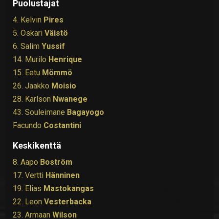
Puolustajat
4. Kelvin
Pires
5. Oskari
Väistö
6. Salim
Yussif
14. Murilo
Henrique
15. Eetu
Mömmö
26. Jaakko
Moisio
28. Karlson
Nwanege
43. Souleimane
Bagayogo
Facundo
Costantini
Keskikenttä
8. Aapo
Boström
17. Vertti
Hänninen
19. Elias
Mastokangas
22. Leon
Vesterbacka
23. Armaan
Wilson