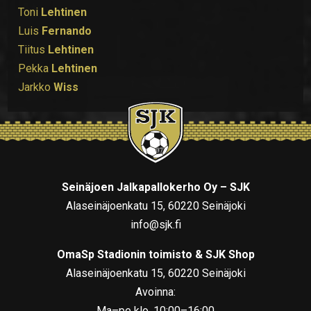
Toni
Lehtinen
Luis
Fernando
Tiitus
Lehtinen
Pekka
Lehtinen
Jarkko
Wiss
Seinäjoen Jalkapallokerho Oy – SJK
Alaseinäjoenkatu 15, 60220 Seinäjoki
info@sjk.fi
OmaSp Stadionin toimisto & SJK Shop
Alaseinäjoenkatu 15, 60220 Seinäjoki
Avoinna:
Ma–pe klo. 10:00–16:00