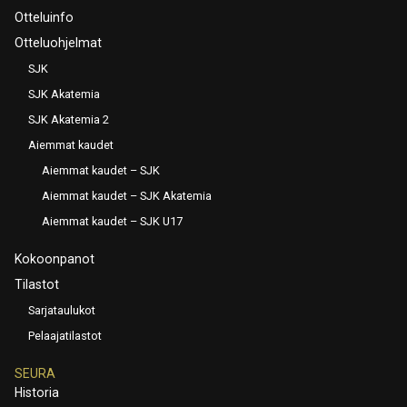
Otteluinfo
Otteluohjelmat
SJK
SJK Akatemia
SJK Akatemia 2
Aiemmat kaudet
Aiemmat kaudet – SJK
Aiemmat kaudet – SJK Akatemia
Aiemmat kaudet – SJK U17
Kokoonpanot
Tilastot
Sarjataulukot
Pelaajatilastot
SEURA
Historia