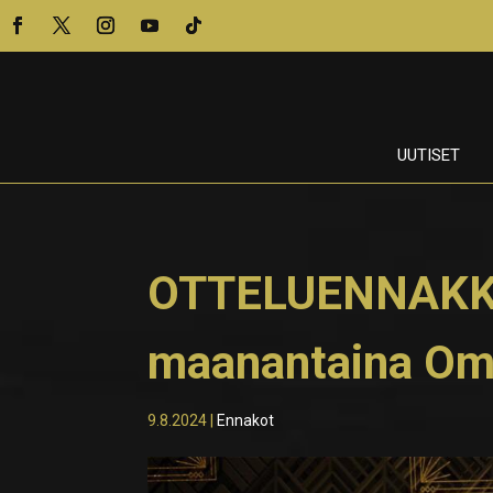
UUTISET
OTTELUENNAKKO
maanantaina Oma
9.8.2024
|
Ennakot