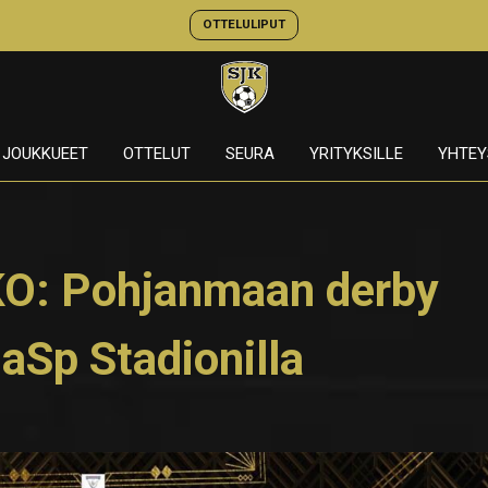
OTTELULIPUT
JOUKKUEET
OTTELUT
SEURA
YRITYKSILLE
YHTEY
: Pohjanmaan derby
Sp Stadionilla