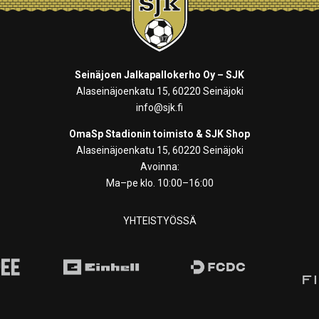
Seinäjoen Jalkapallokerho Oy – SJK
Alaseinäjoenkatu 15, 60220 Seinäjoki
info@sjk.fi
OmaSp Stadionin toimisto & SJK Shop
Alaseinäjoenkatu 15, 60220 Seinäjoki
Avoinna:
Ma–pe klo. 10:00–16:00
YHTEISTYÖSSÄ