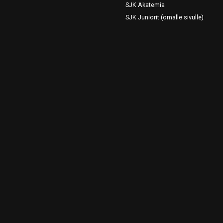
SJK Akatemia
SJK Juniorit (omalle sivulle)