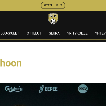
OTTELULIPUT
JOUKKUEET
OTTELUT
SEURA
YRITYKSILLE
YHTEY
rhoon