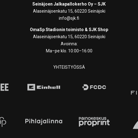
Seinäjoen Jalkapallokerho Oy – SJK
Alaseinäjoenkatu 15, 60220 Seinäjoki
info@sjk.fi
OmaSp Stadionin toimisto & SJK Shop
Alaseinäjoenkatu 15, 60220 Seinäjoki
Avoinna:
Ma–pe klo. 10:00–16:00
YHTEISTYÖSSÄ