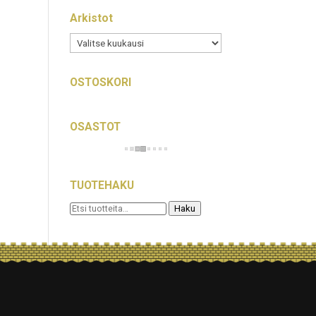
Arkistot
tää
Arkistot
OSTOSKORI
OSASTOT
TUOTEHAKU
Etsi:
Haku