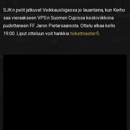
SJK:n pelit jatkuvat Veikkausliigassa jo lauantaina, kun Kerho
saa vieraakseen VPS:n Suomen Cupissa keskiviikkona
pudottaneen FF Jaron Pietarsaaresta. Ottelu alkaa kello
19.00. Liput otteluun voit hankkia
ticketmaster.fi
.