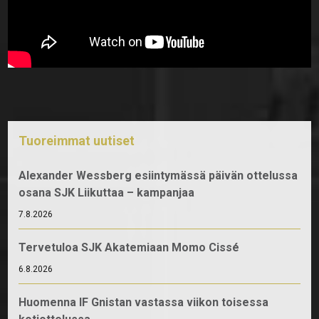
Tuoreimmat uutiset
Alexander Wessberg esiintymässä päivän ottelussa
osana SJK Liikuttaa – kampanjaa
7.8.2026
Tervetuloa SJK Akatemiaan Momo Cissé
6.8.2026
Huomenna IF Gnistan vastassa viikon toisessa