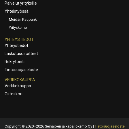
Palvelut yrityksille
Yhteistyössä
Meidän Kaupunki
Yrityskerho
YHTEYSTIEDOT
Yhteystiedot
Laskutusosoitteet
Rekrytointi
Tietosuojaseloste
VERKKOKAUPPA
Verkkokauppa
Ostoskori
Copyright © 2020–2026 Seinäjoen jalkapallokerho Oy |
Tietosuojaseloste