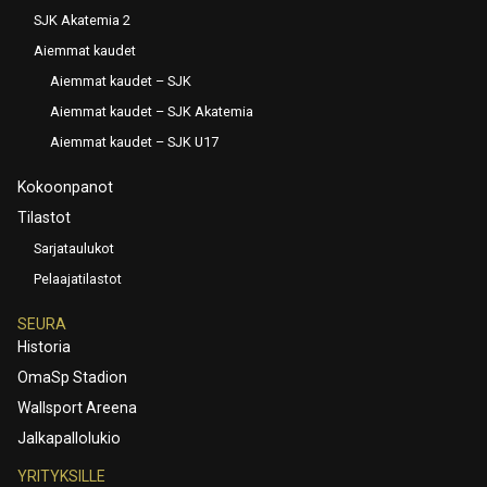
SJK Akatemia 2
Aiemmat kaudet
Aiemmat kaudet – SJK
Aiemmat kaudet – SJK Akatemia
Aiemmat kaudet – SJK U17
Kokoonpanot
Tilastot
Sarjataulukot
Pelaajatilastot
SEURA
Historia
OmaSp Stadion
Wallsport Areena
Jalkapallolukio
YRITYKSILLE