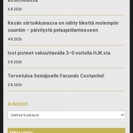
kotiottelussa
6.8.2026
Kesän siirtoikkunassa on nähty liikettä molempiin
suuntiin – päivitystä pelaajatilanteeseen
4.8.2026
Isot pisteet vakuuttavalla 3–0 voitolla HJK:sta
3.8.2026
Tervetuloa Seinäjoelle Facundo Costantini!
3.8.2026
Arkistot
Arkistot