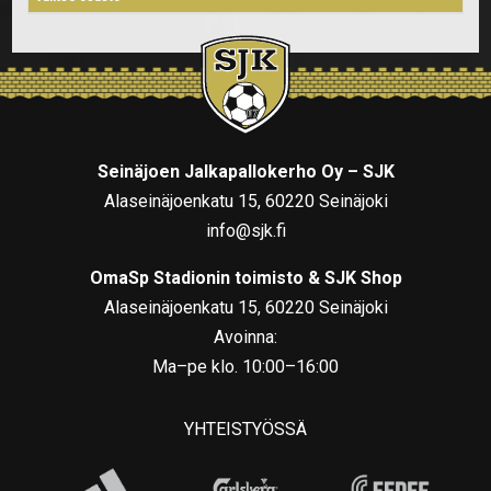
Seinäjoen Jalkapallokerho Oy – SJK
Alaseinäjoenkatu 15, 60220 Seinäjoki
info@sjk.fi
OmaSp Stadionin toimisto & SJK Shop
Alaseinäjoenkatu 15, 60220 Seinäjoki
Avoinna:
Ma–pe klo. 10:00–16:00
YHTEISTYÖSSÄ