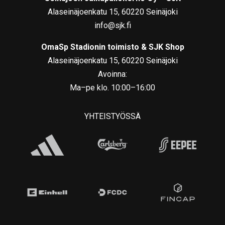
Alaseinäjoenkatu 15, 60220 Seinäjoki
info@sjk.fi
OmaSp Stadionin toimisto & SJK Shop
Alaseinäjoenkatu 15, 60220 Seinäjoki
Avoinna:
Ma–pe klo. 10:00–16:00
YHTEISTYÖSSÄ