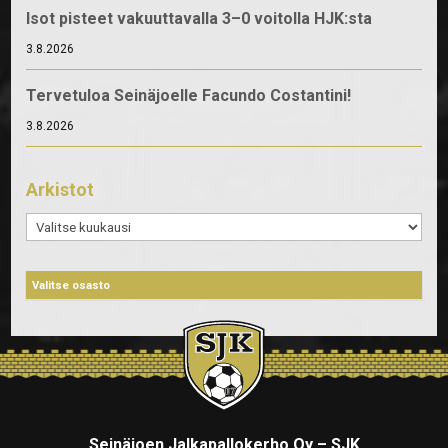
Isot pisteet vakuuttavalla 3–0 voitolla HJK:sta
3.8.2026
Tervetuloa Seinäjoelle Facundo Costantini!
3.8.2026
Arkistot
Arkistot
Seinäjoen Jalkapallokerho Oy – SJK