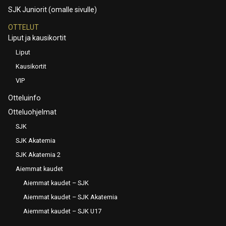
SJK Juniorit (omalle sivulle)
OTTELUT
Liput ja kausikortit
Liput
Kausikortit
VIP
Otteluinfo
Otteluohjelmat
SJK
SJK Akatemia
SJK Akatemia 2
Aiemmat kaudet
Aiemmat kaudet – SJK
Aiemmat kaudet – SJK Akatemia
Aiemmat kaudet – SJK U17