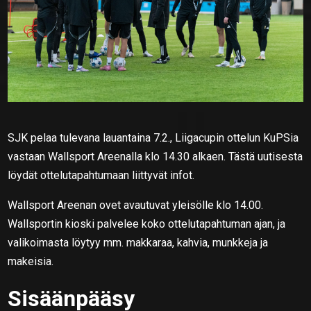
SJK pelaa tulevana lauantaina 7.2., Liigacupin ottelun KuPSia
vastaan Wallsport Areenalla klo 14.30 alkaen. Tästä uutisesta
löydät ottelutapahtumaan liittyvät infot.
Wallsport Areenan ovet avautuvat yleisölle klo 14.00.
Wallsportin kioski palvelee koko ottelutapahtuman ajan, ja
valikoimasta löytyy mm. makkaraa, kahvia, munkkeja ja
makeisia.
Sisäänpääsy