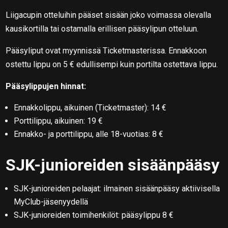
Liigacupin otteluihin pääset sisään joko voimassa olevalla
kausikortilla tai ostamalla erillisen pääsylipun otteluun.
Pääsyliput ovat myynnissä Ticketmasterissa. Ennakkoon
ostettu lippu on 5 € edullisempi kuin portilta ostettava lippu.
Pääsylippujen hinnat:
Ennakkolippu, aikuinen (Ticketmaster): 14 €
Porttilippu, aikuinen: 19 €
Ennakko- ja porttilippu, alle 18-vuotias: 8 €
SJK-junioreiden sisäänpääsy
SJK-junioreiden pelaajat: ilmainen sisäänpääsy aktiivisella
MyClub-jäsenyydellä
SJK-junioreiden toimihenkilöt: pääsylippu 8 €