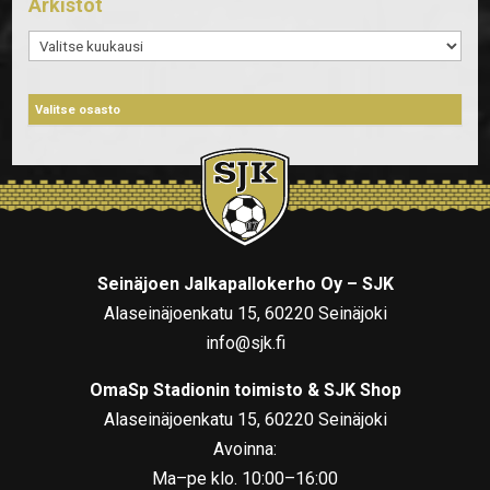
Arkistot
Arkistot
Seinäjoen Jalkapallokerho Oy – SJK
Alaseinäjoenkatu 15, 60220 Seinäjoki
info@sjk.fi
OmaSp Stadionin toimisto & SJK Shop
Alaseinäjoenkatu 15, 60220 Seinäjoki
Avoinna:
Ma–pe klo. 10:00–16:00