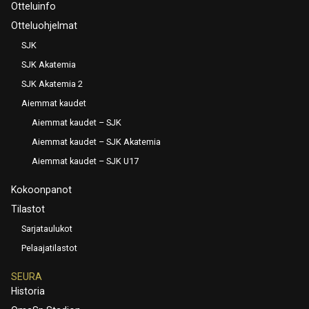
Otteluinfo
Otteluohjelmat
SJK
SJK Akatemia
SJK Akatemia 2
Aiemmat kaudet
Aiemmat kaudet – SJK
Aiemmat kaudet – SJK Akatemia
Aiemmat kaudet – SJK U17
Kokoonpanot
Tilastot
Sarjataulukot
Pelaajatilastot
SEURA
Historia