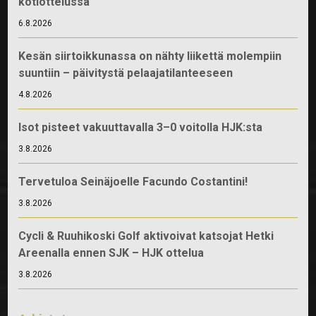
kotiottelussa
6.8.2026
Kesän siirtoikkunassa on nähty liikettä molempiin
suuntiin – päivitystä pelaajatilanteeseen
4.8.2026
Isot pisteet vakuuttavalla 3–0 voitolla HJK:sta
3.8.2026
Tervetuloa Seinäjoelle Facundo Costantini!
3.8.2026
Cycli & Ruuhikoski Golf aktivoivat katsojat Hetki
Areenalla ennen SJK – HJK ottelua
3.8.2026