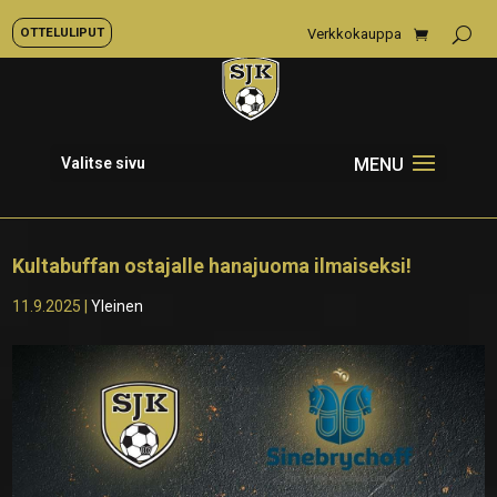
OTTELULIPUT
Verkkokauppa
Valitse sivu
Kultabuffan ostajalle hanajuoma ilmaiseksi!
11.9.2025
|
Yleinen