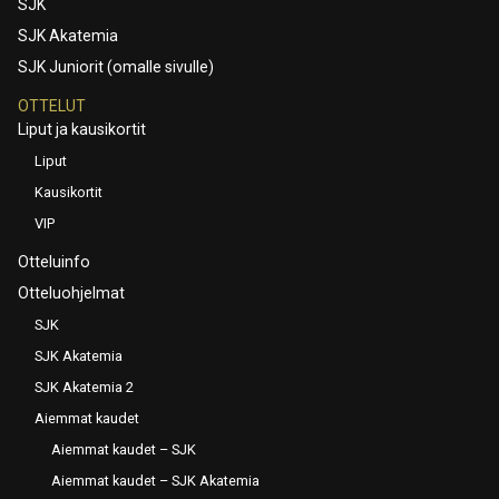
SJK
SJK Akatemia
SJK Juniorit (omalle sivulle)
OTTELUT
Liput ja kausikortit
Liput
Kausikortit
VIP
Otteluinfo
Otteluohjelmat
SJK
SJK Akatemia
SJK Akatemia 2
Aiemmat kaudet
Aiemmat kaudet – SJK
Aiemmat kaudet – SJK Akatemia