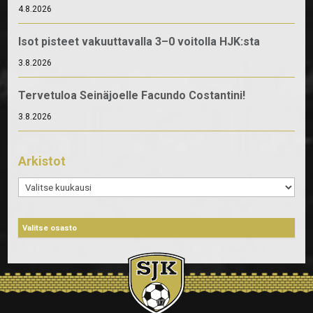
4.8.2026
Isot pisteet vakuuttavalla 3–0 voitolla HJK:sta
3.8.2026
Tervetuloa Seinäjoelle Facundo Costantini!
3.8.2026
Arkistot
Arkistot