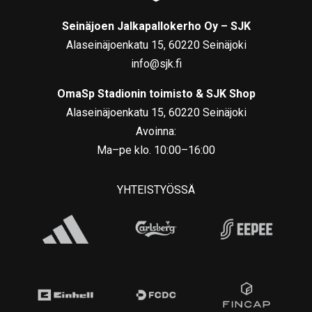
Seinäjoen Jalkapallokerho Oy – SJK
Alaseinäjoenkatu 15, 60220 Seinäjoki
info@sjk.fi
OmaSp Stadionin toimisto & SJK Shop
Alaseinäjoenkatu 15, 60220 Seinäjoki
Avoinna:
Ma–pe klo. 10:00–16:00
YHTEISTYÖSSÄ