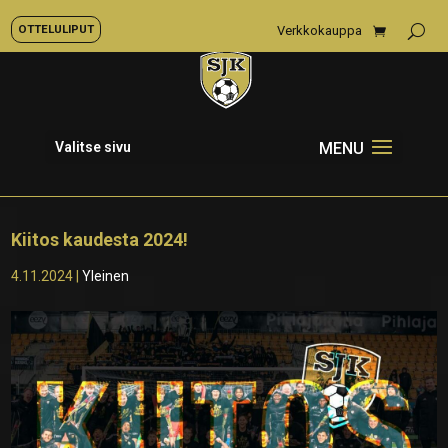
OTTELULIPUT
Verkkokauppa
Valitse sivu
Kiitos kaudesta 2024!
4.11.2024
|
Yleinen