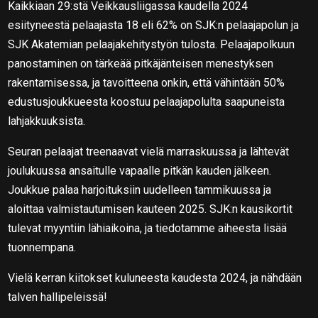
Kaikkiaan 29:stä Veikkausliigassa kaudella 2024
esiityneestä pelaajasta 18 eli 62% on SJK:n pelaajapolun ja
SJK Akatemian pelaajakehitystyön tulosta. Pelaajapolkuun
panostaminen on tärkeää pitkäjänteisen menestyksen
rakentamisessa, ja tavoitteena onkin, että vähintään 50%
edustusjoukkueesta koostuu pelaajapolulta saapuneista
lahjakkuuksista.
Seuran pelaajat treenaavat vielä marraskuussa ja lähtevät
joulukuussa ansaitulle vapaalle pitkän kauden jälkeen.
Joukkue palaa harjoituksiin uudelleen tammikuussa ja
aloittaa valmistautumisen kauteen 2025. SJK:n kausikortit
tulevat myyntiin lähiaikoina, ja tiedotamme aiheesta lisää
tuonnempana.
Vielä kerran kiitokset kuluneesta kaudesta 2024, ja nähdään
talven hallipeleissä!