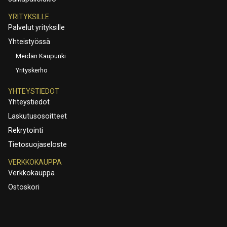
YRITYKSILLE
Palvelut yrityksille
Yhteistyössä
Meidän Kaupunki
Yrityskerho
YHTEYSTIEDOT
Yhteystiedot
Laskutusosoitteet
Rekrytointi
Tietosuojaseloste
VERKKOKAUPPA
Verkkokauppa
Ostoskori