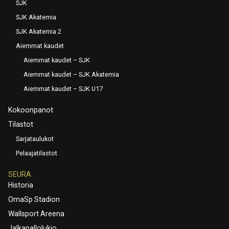
SJK
SJK Akatemia
SJK Akatemia 2
Aiemmat kaudet
Aiemmat kaudet – SJK
Aiemmat kaudet – SJK Akatemia
Aiemmat kaudet – SJK U17
Kokoonpanot
Tilastot
Sarjataulukot
Pelaajatilastot
SEURA
Historia
OmaSp Stadion
Wallsport Areena
Jalkapallolukio