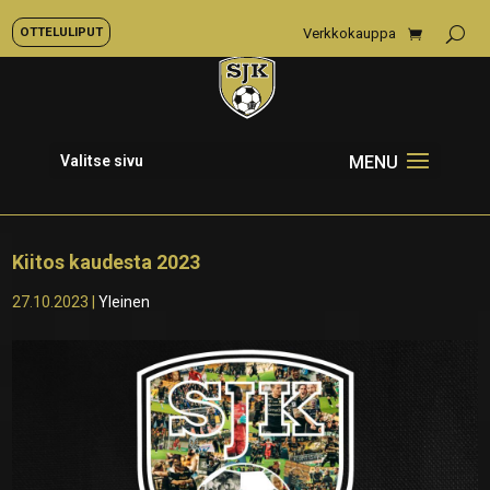
OTTELULIPUT
Verkkokauppa
Valitse sivu
Kiitos kaudesta 2023
27.10.2023
|
Yleinen