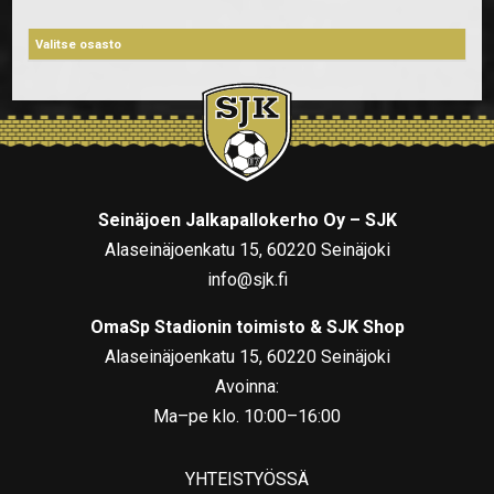
Seinäjoen Jalkapallokerho Oy – SJK
Alaseinäjoenkatu 15, 60220 Seinäjoki
info@sjk.fi
OmaSp Stadionin toimisto & SJK Shop
Alaseinäjoenkatu 15, 60220 Seinäjoki
Avoinna:
Ma–pe klo. 10:00–16:00
YHTEISTYÖSSÄ