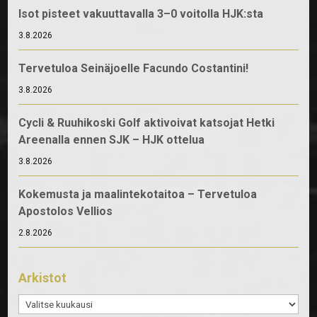
Isot pisteet vakuuttavalla 3–0 voitolla HJK:sta
3.8.2026
Tervetuloa Seinäjoelle Facundo Costantini!
3.8.2026
Cycli & Ruuhikoski Golf aktivoivat katsojat Hetki
Areenalla ennen SJK – HJK ottelua
3.8.2026
Kokemusta ja maalintekotaitoa – Tervetuloa
Apostolos Vellios
2.8.2026
Arkistot
Arkistot