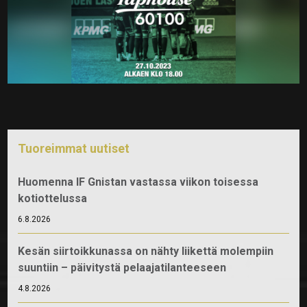
Tuoreimmat uutiset
Huomenna IF Gnistan vastassa viikon toisessa
kotiottelussa
6.8.2026
Kesän siirtoikkunassa on nähty liikettä molempiin
suuntiin – päivitystä pelaajatilanteeseen
4.8.2026