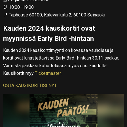
⏰ 18:00–19:00
📍 Taphouse 60100, Kalevankatu 2, 60100 Seinäjoki
Kauden 2024 kausikortit ovat
myynnissä Early Bird -hintaan
Kauden 2024 kausikorttimyynti on kovassa vauhdissa ja
kortit ovat lunastettavissa Early Bird -hintaan 30.11 saakka.
Varmista paikkasi kotiotteluissa myös ensi kaudelle!
Kausikortit myy
Ticketmaster
.
OSTA KAUSIKORTTISI NYT