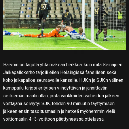
Harvoin on tarjolla yhtä makeaa herkkua, kuin mitä Seinäjoen
Jalkapallokerho tarjoili eilen Helsingissä faneilleen sekä
koko jalkapalloa seuraavalle kansalle. HJK:n ja SJK:n välinen
kamppailu tarjosi erityisen viihdyttävän ja jännittävän
seitsemän maalin illan, josta värikkäiden vaiheiden jälkeen
voittajana selviytyi SJK, tehden 90 minuutin täyttymisen
jälkeen ensin tasoitusmaalin ja hetkeä myöhemmin vielä
voittomaalin 4–3-voittoon päättyneessä ottelussa.