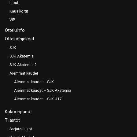
Liput
Kausikortit
VIP
Otteluinfo
Otteluohjelmat
SJK
SJK Akatemia
SJK Akatemia 2
Aiemmat kaudet
Aiemmat kaudet – SJK
Aiemmat kaudet – SJK Akatemia
Aiemmat kaudet – SJK U17
Kokoonpanot
Tilastot
Sarjataulukot