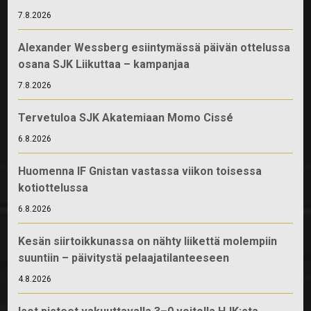
7.8.2026
Alexander Wessberg esiintymässä päivän ottelussa
osana SJK Liikuttaa – kampanjaa
7.8.2026
Tervetuloa SJK Akatemiaan Momo Cissé
6.8.2026
Huomenna IF Gnistan vastassa viikon toisessa
kotiottelussa
6.8.2026
Kesän siirtoikkunassa on nähty liikettä molempiin
suuntiin – päivitystä pelaajatilanteeseen
4.8.2026