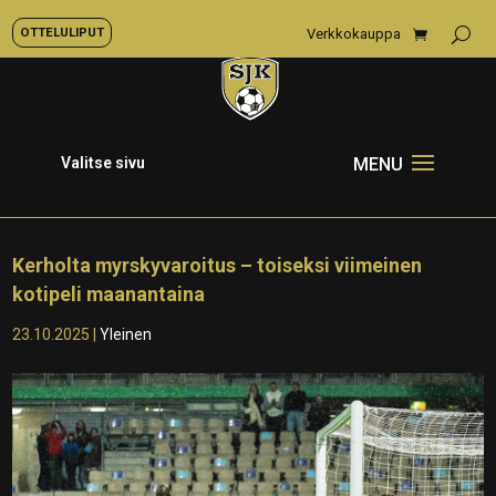
OTTELULIPUT
Verkkokauppa
Valitse sivu
Kerholta myrskyvaroitus – toiseksi viimeinen
kotipeli maanantaina
23.10.2025
|
Yleinen