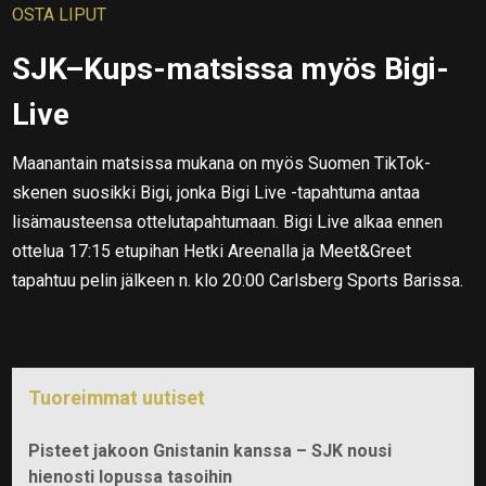
OSTA LIPUT
SJK–Kups-matsissa myös Bigi-
Live
Maanantain matsissa mukana on myös Suomen TikTok-
skenen suosikki Bigi, jonka Bigi Live -tapahtuma antaa
lisämausteensa ottelutapahtumaan. Bigi Live alkaa ennen
ottelua 17:15 etupihan Hetki Areenalla ja Meet&Greet
tapahtuu pelin jälkeen n. klo 20:00 Carlsberg Sports Barissa.
Tuoreimmat uutiset
Pisteet jakoon Gnistanin kanssa – SJK nousi
hienosti lopussa tasoihin