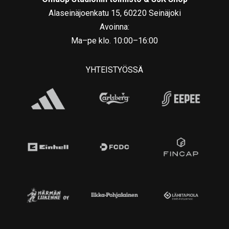
Alaseinäjoenkatu 15, 60220 Seinäjoki
Avoinna:
Ma–pe klo. 10:00–16:00
YHTEISTYÖSSÄ