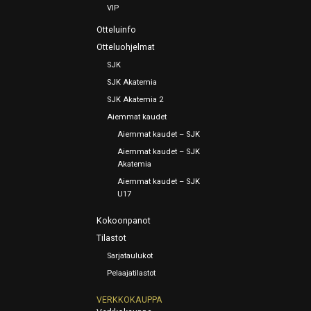
VIP
Otteluinfo
Otteluohjelmat
SJK
SJK Akatemia
SJK Akatemia 2
Aiemmat kaudet
Aiemmat kaudet – SJK
Aiemmat kaudet – SJK
Akatemia
Aiemmat kaudet – SJK
U17
Kokoonpanot
Tilastot
Sarjataulukot
Pelaajatilastot
VERKKOKAUPPA