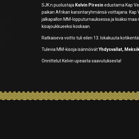
SJK:n puolustaja
Kelvin Piresin
edustama Kap Verd
paikan Afrikan karsintaryhmänsä voittajana. Kap
jalkapallon MM-lopputurnauksessa ja lisäksi maa
kisajoukkueeksi koskaan.
Ratkaiseva voitto tuli eilen 13. lokakuuta kotikentä
Tulevia MM-kisoja isännöivät
Yhdysvallat, Meksi
Onnittelut Kelvin upeasta saavutuksesta!