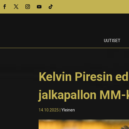
UUTISET
Kelvin Piresin 
jalkapallon MM-k
14.10.2025
|
Yleinen