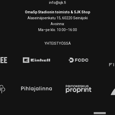
info@sjk.fi
OmaSp Stadionin toimisto & SJK Shop
Alaseinäjoenkatu 15, 60220 Seinäjoki
Avoinna:
Ma–pe klo. 10:00–16:00
YHTEISTYÖSSÄ