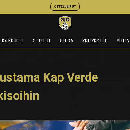
OTTELULIPUT
JOUKKUEET
OTTELUT
SEURA
YRITYKSILLE
YHTEY
edustama Kap Verde
isoihin