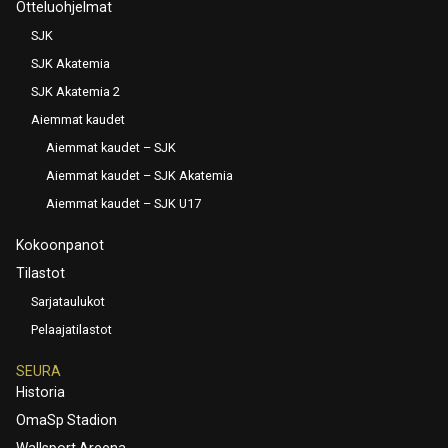
Otteluohjelmat
SJK
SJK Akatemia
SJK Akatemia 2
Aiemmat kaudet
Aiemmat kaudet – SJK
Aiemmat kaudet – SJK Akatemia
Aiemmat kaudet – SJK U17
Kokoonpanot
Tilastot
Sarjataulukot
Pelaajatilastot
SEURA
Historia
OmaSp Stadion