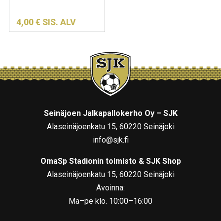
4,00
€
SIS. ALV
Seinäjoen Jalkapallokerho Oy – SJK
Alaseinäjoenkatu 15, 60220 Seinäjoki
info@sjk.fi
OmaSp Stadionin toimisto & SJK Shop
Alaseinäjoenkatu 15, 60220 Seinäjoki
Avoinna:
Ma–pe klo. 10:00–16:00