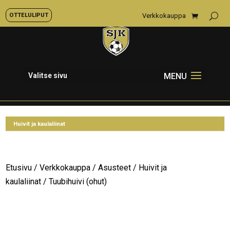
OTTELULIPUT
Verkkokauppa
Valitse sivu
Etusivu
/
Verkkokauppa
/
Asusteet
/
Huivit ja
kaulaliinat
/ Tuubihuivi (ohut)