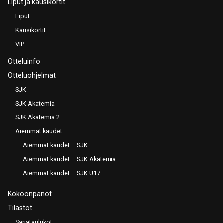
Liput ja kausikortit
Liput
Kausikortit
VIP
Otteluinfo
Otteluohjelmat
SJK
SJK Akatemia
SJK Akatemia 2
Aiemmat kaudet
Aiemmat kaudet – SJK
Aiemmat kaudet – SJK Akatemia
Aiemmat kaudet – SJK U17
Kokoonpanot
Tilastot
Sarjataulukot