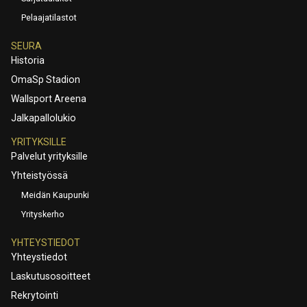
Pelaajatilastot
SEURA
Historia
OmaSp Stadion
Wallsport Areena
Jalkapallolukio
YRITYKSILLE
Palvelut yrityksille
Yhteistyössä
Meidän Kaupunki
Yrityskerho
YHTEYSTIEDOT
Yhteystiedot
Laskutusosoitteet
Rekrytointi