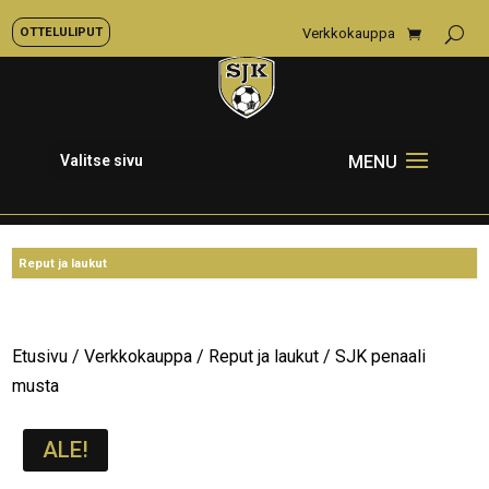
OTTELULIPUT
Verkkokauppa
Valitse sivu
Etusivu
/
Verkkokauppa
/
Reput ja laukut
/ SJK penaali
musta
ALE!