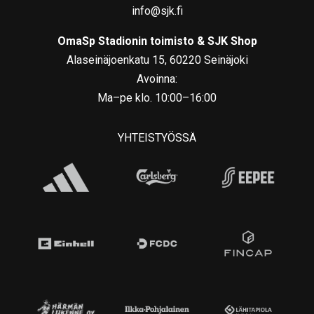
info@sjk.fi
OmaSp Stadionin toimisto & SJK Shop
Alaseinäjoenkatu 15, 60220 Seinäjoki
Avoinna:
Ma–pe klo. 10:00–16:00
YHTEISTYÖSSÄ