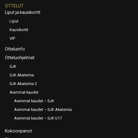
OTTELUT
Liput ja kausikortit
Liput
Kausikortit
VIP
Otteluinfo
Otteluohjelmat
SJK
SJK Akatemia
SJK Akatemia 2
Aiemmat kaudet
Aiemmat kaudet – SJK
Aiemmat kaudet – SJK Akatemia
Aiemmat kaudet – SJK U17
Kokoonpanot