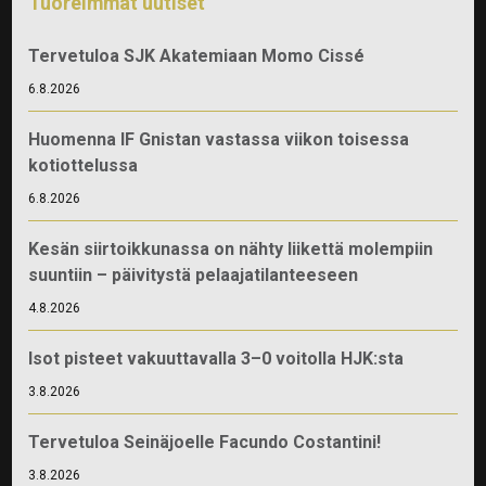
Tuoreimmat uutiset
Tervetuloa SJK Akatemiaan Momo Cissé
6.8.2026
Huomenna IF Gnistan vastassa viikon toisessa
kotiottelussa
6.8.2026
Kesän siirtoikkunassa on nähty liikettä molempiin
suuntiin – päivitystä pelaajatilanteeseen
4.8.2026
Isot pisteet vakuuttavalla 3–0 voitolla HJK:sta
3.8.2026
Tervetuloa Seinäjoelle Facundo Costantini!
3.8.2026