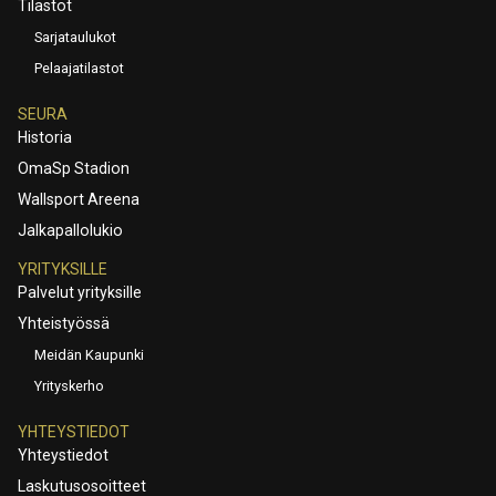
Tilastot
Sarjataulukot
Pelaajatilastot
SEURA
Historia
OmaSp Stadion
Wallsport Areena
Jalkapallolukio
YRITYKSILLE
Palvelut yrityksille
Yhteistyössä
Meidän Kaupunki
Yrityskerho
YHTEYSTIEDOT
Yhteystiedot
Laskutusosoitteet