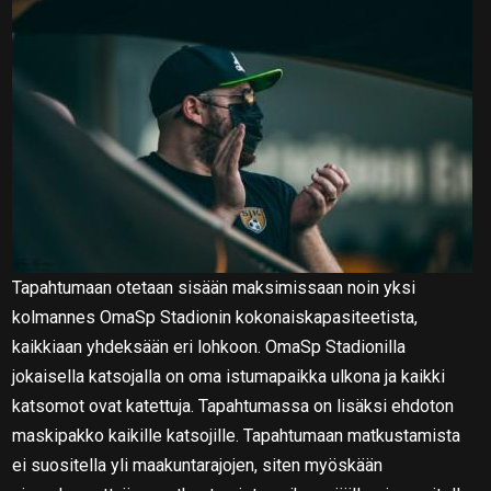
Tapahtumaan otetaan sisään maksimissaan noin yksi
kolmannes OmaSp Stadionin kokonaiskapasiteetista,
kaikkiaan yhdeksään eri lohkoon. OmaSp Stadionilla
jokaisella katsojalla on oma istumapaikka ulkona ja kaikki
katsomot ovat katettuja. Tapahtumassa on lisäksi ehdoton
maskipakko kaikille katsojille. Tapahtumaan matkustamista
ei suositella yli maakuntarajojen, siten myöskään