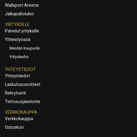
Wallsport Areena
Jalkapallolukio
YRITYKSILLE
Palvelut yrityksille
Yhteistyössä
Meidän Kaupunki
Yrityskerho
YHTEYSTIEDOT
Yhteystiedot
Laskutusosoitteet
Rekrytointi
Tietosuojaseloste
VERKKOKAUPPA
Verkkokauppa
Ostoskori