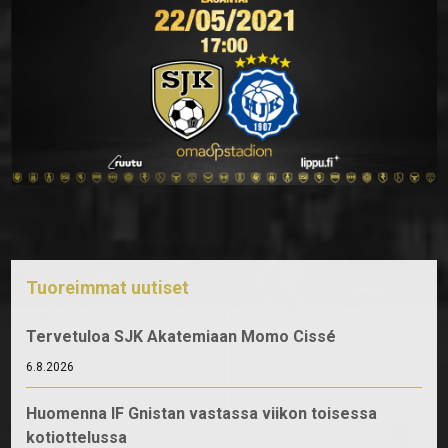
Tuoreimmat uutiset
Tervetuloa SJK Akatemiaan Momo Cissé
6.8.2026
Huomenna IF Gnistan vastassa viikon toisessa
kotiottelussa