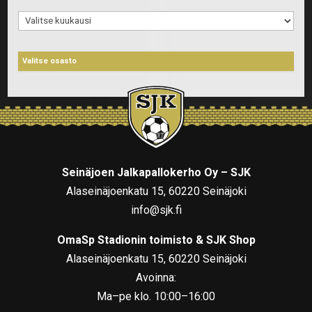
Arkistot
Seinäjoen Jalkapallokerho Oy – SJK
Alaseinäjoenkatu 15, 60220 Seinäjoki
info@sjk.fi
OmaSp Stadionin toimisto & SJK Shop
Alaseinäjoenkatu 15, 60220 Seinäjoki
Avoinna:
Ma–pe klo. 10:00–16:00