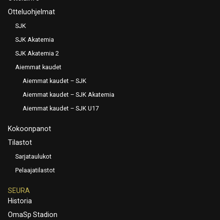
Otteluohjelmat
SJK
SJK Akatemia
SJK Akatemia 2
Aiemmat kaudet
Aiemmat kaudet – SJK
Aiemmat kaudet – SJK Akatemia
Aiemmat kaudet – SJK U17
Kokoonpanot
Tilastot
Sarjataulukot
Pelaajatilastot
SEURA
Historia
OmaSp Stadion