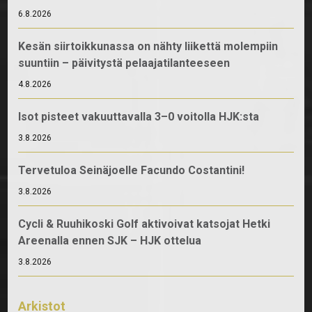
6.8.2026
Kesän siirtoikkunassa on nähty liikettä molempiin
suuntiin – päivitystä pelaajatilanteeseen
4.8.2026
Isot pisteet vakuuttavalla 3–0 voitolla HJK:sta
3.8.2026
Tervetuloa Seinäjoelle Facundo Costantini!
3.8.2026
Cycli & Ruuhikoski Golf aktivoivat katsojat Hetki
Areenalla ennen SJK – HJK ottelua
3.8.2026
Arkistot