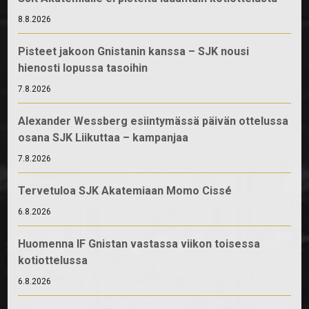
8.8.2026
Pisteet jakoon Gnistanin kanssa – SJK nousi
hienosti lopussa tasoihin
7.8.2026
Alexander Wessberg esiintymässä päivän ottelussa
osana SJK Liikuttaa – kampanjaa
7.8.2026
Tervetuloa SJK Akatemiaan Momo Cissé
6.8.2026
Huomenna IF Gnistan vastassa viikon toisessa
kotiottelussa
6.8.2026