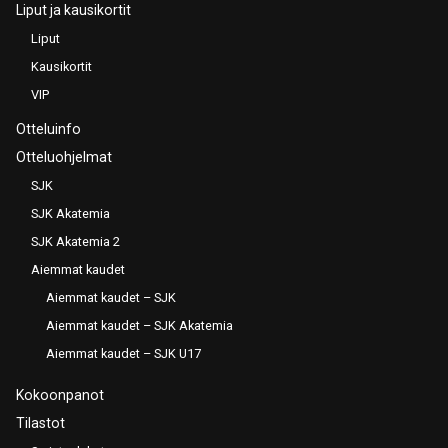
Liput ja kausikortit
Liput
Kausikortit
VIP
Otteluinfo
Otteluohjelmat
SJK
SJK Akatemia
SJK Akatemia 2
Aiemmat kaudet
Aiemmat kaudet – SJK
Aiemmat kaudet – SJK Akatemia
Aiemmat kaudet – SJK U17
Kokoonpanot
Tilastot