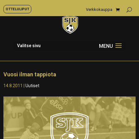
OTTELULIPUT
Verkkokauppa
Valitse sivu
Vuosi ilman tappiota
14.8.2011
|
Uutiset