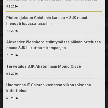
8.8.2026
Pisteet jakoon Gnistanin kanssa – SJK nousi
hienosti lopussa tasoihin
7.8.2026
Alexander Wessberg esiintymässä päivän ottelussa
osana SJK Liikuttaa – kampanjaa
7.8.2026
Tervetuloa SJK Akatemiaan Momo Cissé
6.8.2026
Huomenna IF Gnistan vastassa viikon toisessa
kotiottelussa
6.8.2026