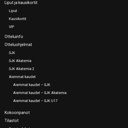
Liput ja kausikortit
Liput
Kausikortit
VIP
Otteluinfo
Otteluohjelmat
SJK
SJK Akatemia
SJK Akatemia 2
Aiemmat kaudet
Aiemmat kaudet – SJK
Aiemmat kaudet – SJK Akatemia
Aiemmat kaudet – SJK U17
Kokoonpanot
Tilastot