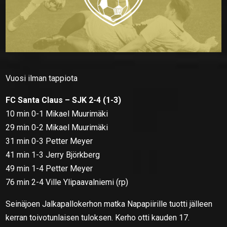
Vuosi ilman tappiota
FC Santa Claus – SJK 2-4 (1-3)
10 min 0-1 Mikael Muurimäki
29 min 0-2 Mikael Muurimäki
31 min 0-3 Petter Meyer
41 min 1-3 Jerry Björkberg
49 min 1-4 Petter Meyer
76 min 2-4 Ville Ylipaavalniemi (rp)
Seinäjoen Jalkapallokerhon matka Napapiirille tuotti jälleen
kerran toivotunlaisen tuloksen. Kerho otti kauden 17.