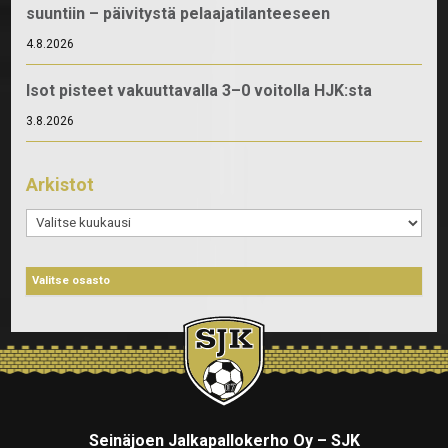
suuntiin – päivitystä pelaajatilanteeseen
4.8.2026
Isot pisteet vakuuttavalla 3–0 voitolla HJK:sta
3.8.2026
Arkistot
Arkistot
Seinäjoen Jalkapallokerho Oy – SJK