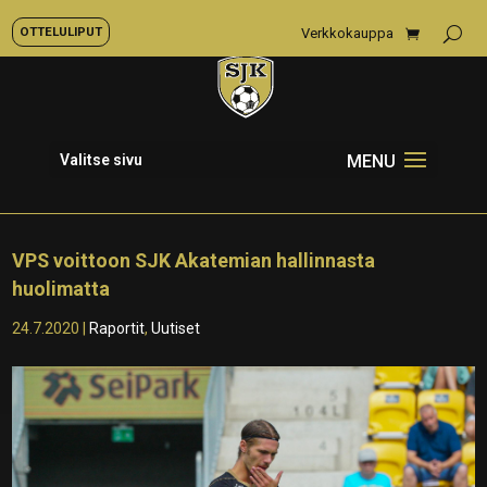
OTTELULIPUT
Verkkokauppa
Valitse sivu
VPS voittoon SJK Akatemian hallinnasta
huolimatta
24.7.2020
|
Raportit
,
Uutiset