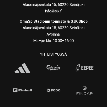
Alaseinäjoenkatu 15, 60220 Seinäjoki
info@sjk.fi
OmaSp Stadionin toimisto & SJK Shop
Alaseinäjoenkatu 15, 60220 Seinäjoki
Avoinna:
Ma–pe klo. 10:00–16:00
YHTEISTYÖSSÄ