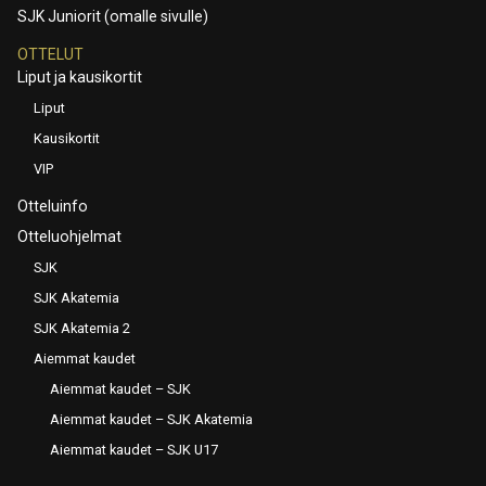
SJK Juniorit (omalle sivulle)
OTTELUT
Liput ja kausikortit
Liput
Kausikortit
VIP
Otteluinfo
Otteluohjelmat
SJK
SJK Akatemia
SJK Akatemia 2
Aiemmat kaudet
Aiemmat kaudet – SJK
Aiemmat kaudet – SJK Akatemia
Aiemmat kaudet – SJK U17