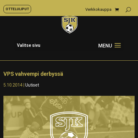
OTTELULIPUT
Verkkokauppa
Valitse sivu
VPS vahvempi derbyssä
5.10.2014
|
Uutiset