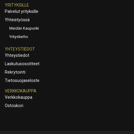
YRITYKSILLE
Palvelut yrityksille
Yhteistyössä
Meidän Kaupunki
Yrityskerho
YHTEYSTIEDOT
Yhteystiedot
Laskutusosoitteet
Rekrytointi
Tietosuojaseloste
VERKKOKAUPPA
Verkkokauppa
Ostoskori