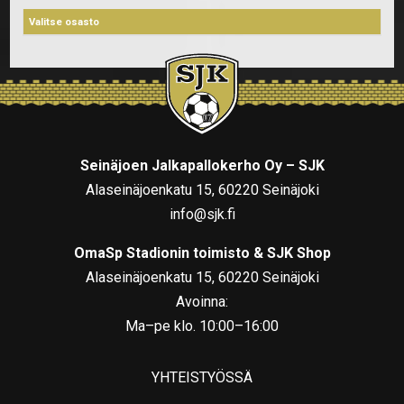
Seinäjoen Jalkapallokerho Oy – SJK
Alaseinäjoenkatu 15, 60220 Seinäjoki
info@sjk.fi
OmaSp Stadionin toimisto & SJK Shop
Alaseinäjoenkatu 15, 60220 Seinäjoki
Avoinna:
Ma–pe klo. 10:00–16:00
YHTEISTYÖSSÄ