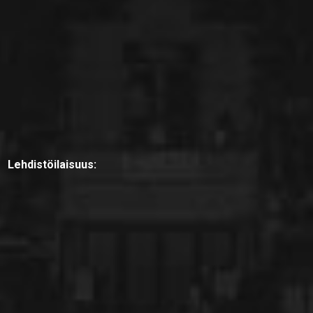
Lehdistöilaisuus: