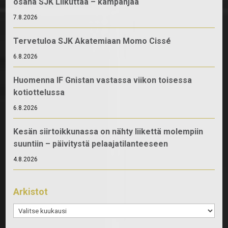
osana SJK Liikuttaa – kampanjaa
7.8.2026
Tervetuloa SJK Akatemiaan Momo Cissé
6.8.2026
Huomenna IF Gnistan vastassa viikon toisessa
kotiottelussa
6.8.2026
Kesän siirtoikkunassa on nähty liikettä molempiin
suuntiin – päivitystä pelaajatilanteeseen
4.8.2026
Arkistot
Arkistot