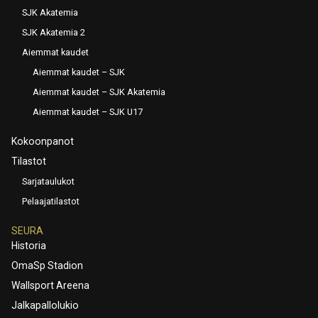
SJK Akatemia
SJK Akatemia 2
Aiemmat kaudet
Aiemmat kaudet – SJK
Aiemmat kaudet – SJK Akatemia
Aiemmat kaudet – SJK U17
Kokoonpanot
Tilastot
Sarjataulukot
Pelaajatilastot
SEURA
Historia
OmaSp Stadion
Wallsport Areena
Jalkapallolukio