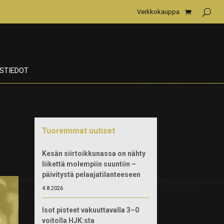
Verkkokauppa
STIEDOT
Tuoreimmat uutiset
Kesän siirtoikkunassa on nähty
liikettä molempiin suuntiin –
päivitystä pelaajatilanteeseen
4.8.2026
Isot pisteet vakuuttavalla 3–0
voitolla HJK:sta