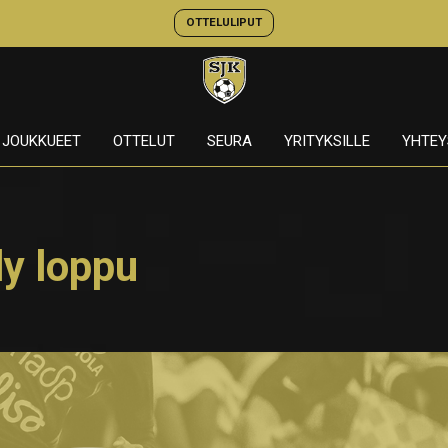
OTTELULIPUT
JOUKKUEET
OTTELUT
SEURA
YRITYKSILLE
YHTEY
ly loppu