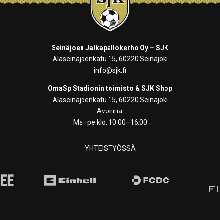
Seinäjoen Jalkapallokerho Oy – SJK
Alaseinäjoenkatu 15, 60220 Seinäjoki
info@sjk.fi
OmaSp Stadionin toimisto & SJK Shop
Alaseinäjoenkatu 15, 60220 Seinäjoki
Avoinna:
Ma–pe klo. 10:00–16:00
YHTEISTYÖSSÄ