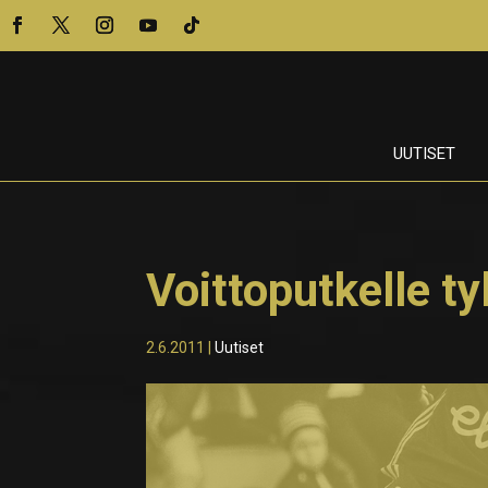
UUTISET
Voittoputkelle ty
2.6.2011
|
Uutiset