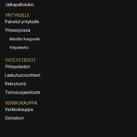
Jalkapallolukio
YRITYKSILLE
Palvelut yrityksille
Yhteistyössä
Meidän Kaupunki
Yrityskerho
YHTEYSTIEDOT
Yhteystiedot
Laskutusosoitteet
Rekrytointi
Tietosuojaseloste
VERKKOKAUPPA
Verkkokauppa
Ostoskori