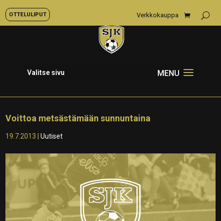
OTTELULIPUT
Verkkokauppa
Valitse sivu
Voittoa metsästämään sunnuntaina
19.7.2013
|
Uutiset