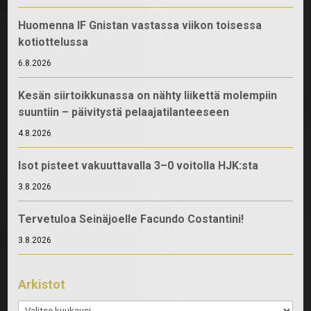
Huomenna IF Gnistan vastassa viikon toisessa
kotiottelussa
6.8.2026
Kesän siirtoikkunassa on nähty liikettä molempiin
suuntiin – päivitystä pelaajatilanteeseen
4.8.2026
Isot pisteet vakuuttavalla 3–0 voitolla HJK:sta
3.8.2026
Tervetuloa Seinäjoelle Facundo Costantini!
3.8.2026
Arkistot
Arkistot