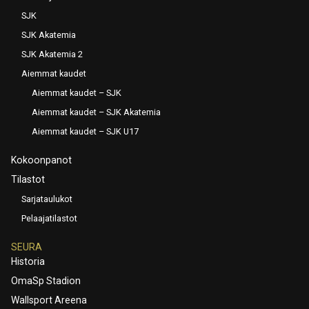
SJK
SJK Akatemia
SJK Akatemia 2
Aiemmat kaudet
Aiemmat kaudet – SJK
Aiemmat kaudet – SJK Akatemia
Aiemmat kaudet – SJK U17
Kokoonpanot
Tilastot
Sarjataulukot
Pelaajatilastot
SEURA
Historia
OmaSp Stadion
Wallsport Areena