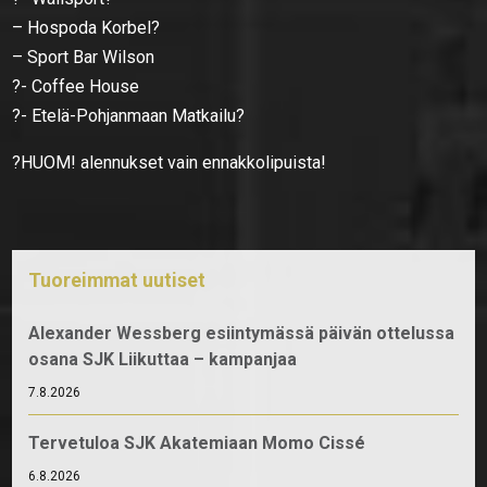
– Hospoda Korbel?
– Sport Bar Wilson
?- Coffee House
?- Etelä-Pohjanmaan Matkailu?
?HUOM! alennukset vain ennakkolipuista!
Tuoreimmat uutiset
Alexander Wessberg esiintymässä päivän ottelussa
osana SJK Liikuttaa – kampanjaa
7.8.2026
Tervetuloa SJK Akatemiaan Momo Cissé
6.8.2026