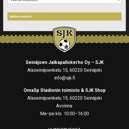
Seinäjoen Jalkapallokerho Oy – SJK
Alaseinäjoenkatu 15, 60220 Seinäjoki
info@sjk.fi
OmaSp Stadionin toimisto & SJK Shop
Alaseinäjoenkatu 15, 60220 Seinäjoki
Avoinna:
Ma–pe klo. 10:00–16:00