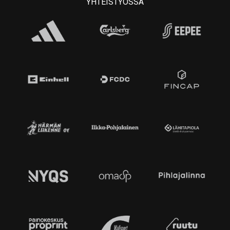
YHTEISTYÖSSÄ