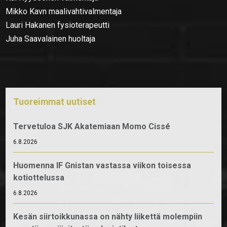
Mikko Kavn maalivahtivalmentaja
Lauri Hakanen fysioterapeutti
Juha Saavalainen huoltaja
Tuoreimmat uutiset
Tervetuloa SJK Akatemiaan Momo Cissé
6.8.2026
Huomenna IF Gnistan vastassa viikon toisessa
kotiottelussa
6.8.2026
Kesän siirtoikkunassa on nähty liikettä molempiin