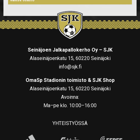
Seinäjoen Jalkapallokerho Oy – SJK
Alaseinäjoenkatu 15, 60220 Seinäjoki
info@sjk.fi
OmaSp Stadionin toimisto & SJK Shop
Alaseinäjoenkatu 15, 60220 Seinäjoki
Avoinna:
Ma–pe klo. 10:00–16:00
YHTEISTYÖSSÄ