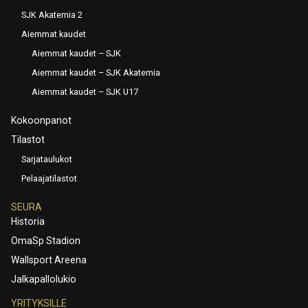
SJK Akatemia 2
Aiemmat kaudet
Aiemmat kaudet – SJK
Aiemmat kaudet – SJK Akatemia
Aiemmat kaudet – SJK U17
Kokoonpanot
Tilastot
Sarjataulukot
Pelaajatilastot
SEURA
Historia
OmaSp Stadion
Wallsport Areena
Jalkapallolukio
YRITYKSILLE