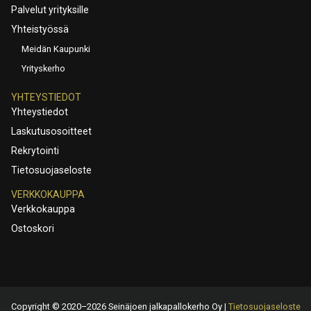
Palvelut yrityksille
Yhteistyössä
Meidän Kaupunki
Yrityskerho
YHTEYSTIEDOT
Yhteystiedot
Laskutusosoitteet
Rekrytointi
Tietosuojaseloste
VERKKOKAUPPA
Verkkokauppa
Ostoskori
Copyright © 2020–2026 Seinäjoen jalkapallokerho Oy |
Tietosuojaseloste