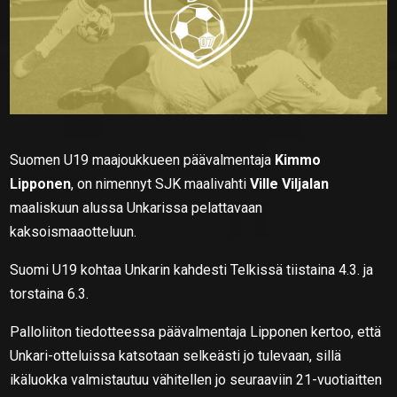
Suomen U19 maajoukkueen päävalmentaja
Kimmo
Lipponen
, on nimennyt SJK maalivahti
Ville Viljalan
maaliskuun alussa Unkarissa pelattavaan
kaksoismaaotteluun.
Suomi U19 kohtaa Unkarin kahdesti Telkissä tiistaina 4.3. ja
torstaina 6.3.
Palloliiton tiedotteessa päävalmentaja Lipponen kertoo, että
Unkari-otteluissa katsotaan selkeästi jo tulevaan, sillä
ikäluokka valmistautuu vähitellen jo seuraaviin 21-vuotiaitten