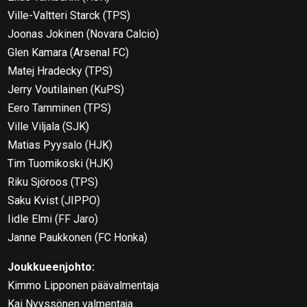
Ville-Valtteri Starck (TPS)
Joonas Jokinen (Novara Calcio)
Glen Kamara (Arsenal FC)
Matej Hradecky (TPS)
Jerry Voutilainen (KuPS)
Eero Tamminen (TPS)
Ville Viljala (SJK)
Matias Pyysalo (HJK)
Tim Tuomikoski (HJK)
Riku Sjöroos (TPS)
Saku Kvist (JIPPO)
Iidle Elmi (FF Jaro)
Janne Paukkonen (FC Honka)
Joukkueenjohto:
Kimmo Lipponen päävalmentaja
Kai Nyyssönen valmentaja