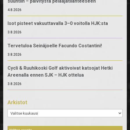
suuntiin – päivitystä pelaajatilanteeseen
4.8.2026
Isot pisteet vakuuttavalla 3–0 voitolla HJK:sta
3.8.2026
Tervetuloa Seinäjoelle Facundo Costantini!
3.8.2026
Cycli & Ruuhikoski Golf aktivoivat katsojat Hetki
Areenalla ennen SJK – HJK ottelua
3.8.2026
Arkistot
Arkistot