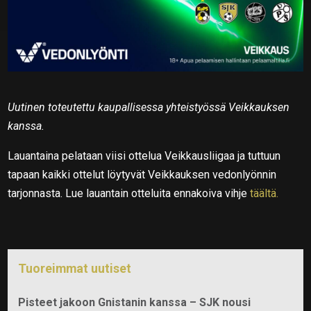
Uutinen toteutettu kaupallisessa yhteistyössä Veikkauksen
kanssa.
Lauantaina pelataan viisi ottelua Veikkausliigaa ja tuttuun
tapaan kaikki ottelut löytyvät Veikkauksen vedonlyönnin
tarjonnasta. Lue lauantain otteluita ennakoiva vihje
täältä.
Tuoreimmat uutiset
Pisteet jakoon Gnistanin kanssa – SJK nousi