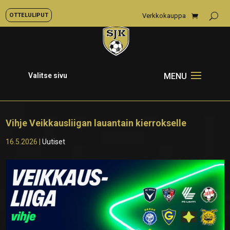
OTTELULIPUT
Verkkokauppa
Valitse sivu
Vihje Veikkausliigan lauantain kierrokselle
16.5.2026
|
Uutiset