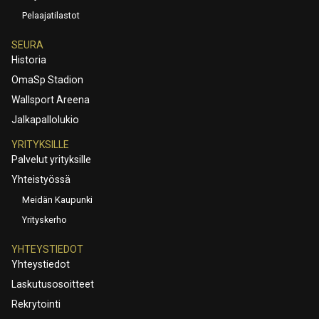
Pelaajatilastot
SEURA
Historia
OmaSp Stadion
Wallsport Areena
Jalkapallolukio
YRITYKSILLE
Palvelut yrityksille
Yhteistyössä
Meidän Kaupunki
Yrityskerho
YHTEYSTIEDOT
Yhteystiedot
Laskutusosoitteet
Rekrytointi