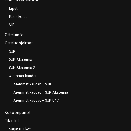
Liput
Kausikortit
VIP
Otteluinfo
Otteluohjelmat
SJK
SJK Akatemia
SJK Akatemia 2
Aiemmat kaudet
Aiemmat kaudet – SJK
Aiemmat kaudet – SJK Akatemia
Aiemmat kaudet – SJK U17
Kokoonpanot
Tilastot
Sarjataulukot