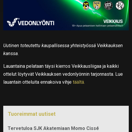
Uutinen toteutettu kaupallisessa yhteistyössä Veikkauksen
kanssa.
Lauantaina pelataan täysi kierros Veikkausliigaa ja kaikki
ottelut löytyvät Veikkauksen vedonlyönnin tarjonnasta. Lue
lauantain otteluita ennakoiva vihje
täältä.
Tuoreimmat uutiset
Tervetuloa SJK Akatemiaan Momo Cissé