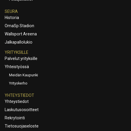
SEURA
Historia
OmaSp Stadion
Wallsport Areena
Jalkapallolukio
YRITYKSILLE
Palvelut yrityksille
Yhteistyössä
Meidän Kaupunki
Yrityskerho
YHTEYSTIEDOT
Yhteystiedot
Laskutusosoitteet
Rekrytointi
Tietosuojaseloste