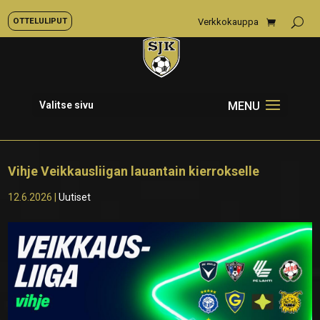
OTTELULIPUT
Verkkokauppa
Valitse sivu
Vihje Veikkausliigan lauantain kierrokselle
12.6.2026
|
Uutiset