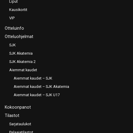
Liput
Kausikortit
VIP
Otteluinfo
Otteluohjelmat
SJK
SJK Akatemia
SJK Akatemia 2
Aiemmat kaudet
Aiemmat kaudet – SJK
Aiemmat kaudet – SJK Akatemia
Aiemmat kaudet – SJK U17
Kokoonpanot
Tilastot
Sarjataulukot
Pelaajatilastot