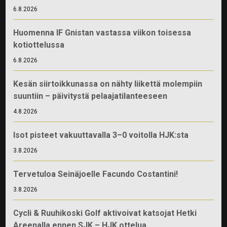
6.8.2026
Huomenna IF Gnistan vastassa viikon toisessa
kotiottelussa
6.8.2026
Kesän siirtoikkunassa on nähty liikettä molempiin
suuntiin – päivitystä pelaajatilanteeseen
4.8.2026
Isot pisteet vakuuttavalla 3–0 voitolla HJK:sta
3.8.2026
Tervetuloa Seinäjoelle Facundo Costantini!
3.8.2026
Cycli & Ruuhikoski Golf aktivoivat katsojat Hetki
Areenalla ennen SJK – HJK ottelua