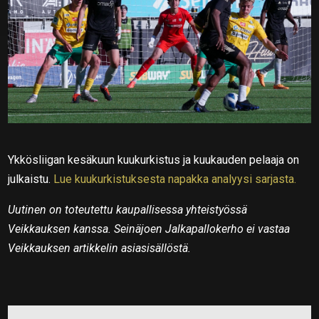
Ykkösliigan kesäkuun kuukurkistus ja kuukauden pelaaja on
julkaistu.
Lue kuukurkistuksesta napakka analyysi sarjasta.
Uutinen on toteutettu kaupallisessa yhteistyössä
Veikkauksen kanssa. Seinäjoen Jalkapallokerho ei vastaa
Veikkauksen artikkelin asiasisällöstä.