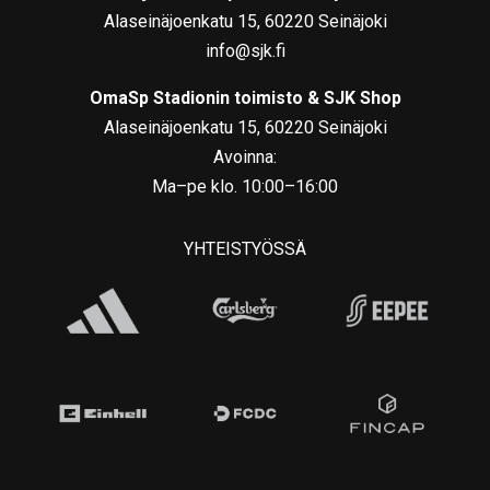
Alaseinäjoenkatu 15, 60220 Seinäjoki
info@sjk.fi
OmaSp Stadionin toimisto & SJK Shop
Alaseinäjoenkatu 15, 60220 Seinäjoki
Avoinna:
Ma–pe klo. 10:00–16:00
YHTEISTYÖSSÄ