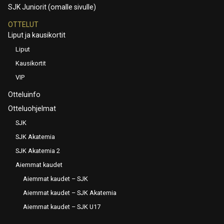
SJK Juniorit (omalle sivulle)
OTTELUT
Liput ja kausikortit
Liput
Kausikortit
VIP
Otteluinfo
Otteluohjelmat
SJK
SJK Akatemia
SJK Akatemia 2
Aiemmat kaudet
Aiemmat kaudet – SJK
Aiemmat kaudet – SJK Akatemia
Aiemmat kaudet – SJK U17